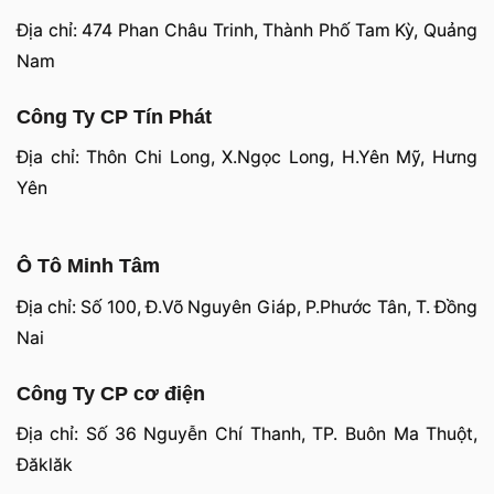
Địa chỉ: 474 Phan Châu Trinh, Thành Phố Tam Kỳ, Quảng
Nam
Công Ty CP Tín Phát
Địa chỉ: Thôn Chi Long, X.Ngọc Long, H.Yên Mỹ, Hưng
Yên
Ô Tô Minh Tâm
Địa chỉ: Số 100, Đ.Võ Nguyên Giáp, P.Phước Tân, T. Đồng
Nai
Công Ty CP cơ điện
Địa chỉ: Số 36 Nguyễn Chí Thanh, TP. Buôn Ma Thuột,
Đăklăk