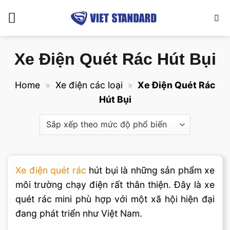
Bỏ
qua
nội
dung
Xe Điện Quét Rác Hút Bụi
Home
»
Xe điện các loại
»
Xe Điện Quét Rác
Hút Bụi
Xe điện quét rác
hút bụi là những sản phẩm xe
môi trường chạy điện rất thân thiện. Đây là xe
quét rác mini phù hợp với một xã hội hiện đại
đang phát triển như Việt Nam.