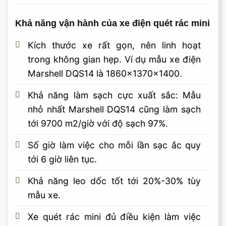
Khả năng vận hành của xe điện quét rác mini
Kích thước xe rất gọn, nên linh hoạt
trong không gian hẹp. Ví dụ mẫu xe điện
Marshell DQS14 là 1860x1370x1400.
Khả năng làm sạch cực xuất sắc: Mẫu
nhỏ nhất Marshell DQS14 cũng làm sạch
tới 9700 m2/giờ với độ sạch 97%.
Số giờ làm việc cho mỗi lần sạc ắc quy
tới 6 giờ liên tục.
Khả năng leo dốc tốt tới 20%-30% tùy
mẫu xe.
Xe quét rác mini đủ điều kiện làm việc