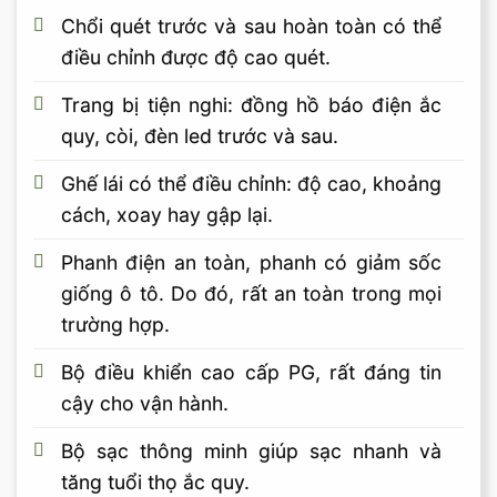
Chổi quét trước và sau hoàn toàn có thể
điều chỉnh được độ cao quét.
Trang bị tiện nghi: đồng hồ báo điện ắc
quy, còi, đèn led trước và sau.
Ghế lái có thể điều chỉnh: độ cao, khoảng
cách, xoay hay gập lại.
Phanh điện an toàn, phanh có giảm sốc
giống ô tô. Do đó, rất an toàn trong mọi
trường hợp.
Bộ điều khiển cao cấp PG, rất đáng tin
cậy cho vận hành.
Bộ sạc thông minh giúp sạc nhanh và
tăng tuổi thọ ắc quy.