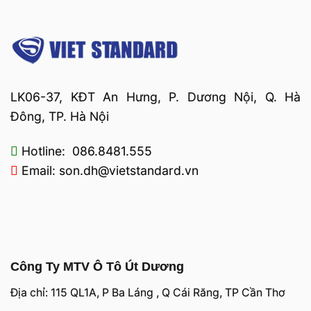
LK06-37, KĐT An Hưng, P. Dương Nội, Q. Hà
Đông, TP. Hà Nội
Hotline: 086.8481.555
Email: son.dh@vietstandard.vn
Công Ty MTV Ô Tô Út Dương
Địa chỉ: 115 QL1A, P Ba Láng , Q Cái Răng, TP Cần Thơ