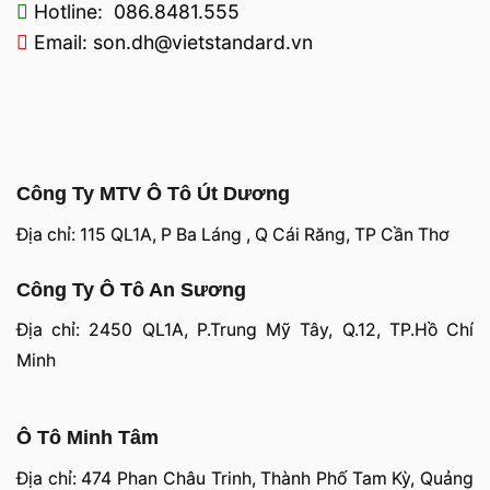
Hotline: 086.8481.555
Email: son.dh@vietstandard.vn
Công Ty MTV Ô Tô Út Dương
Địa chỉ: 115 QL1A, P Ba Láng , Q Cái Răng, TP Cần Thơ
Công Ty Ô Tô An Sương
Địa chỉ: 2450 QL1A, P.Trung Mỹ Tây, Q.12, TP.Hồ Chí
Minh
Ô Tô Minh Tâm
Địa chỉ: 474 Phan Châu Trinh, Thành Phố Tam Kỳ, Quảng