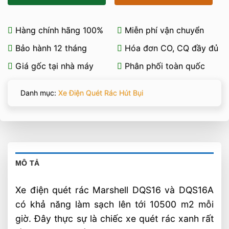
Hàng chính hãng 100%
Miễn phí vận chuyển
Bảo hành 12 tháng
Hóa đơn CO, CQ đầy đủ
Giá gốc tại nhà máy
Phân phối toàn quốc
Danh mục:
Xe Điện Quét Rác Hút Bụi
MÔ TẢ
Xe điện quét rác Marshell DQS16 và DQS16A
có khả năng làm sạch lên tới 10500 m2 mỗi
giờ. Đây thực sự là chiếc xe quét rác xanh rất