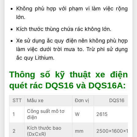
Không phù hợp với phạm vi làm việc rộng
lớn.
Kích thước thùng chứa rác không lớn.
Xe sử dụng ắc quy điện nên không phù hợp
làm việc dưới trời mưa to. Trừ phi sử dụng
ắc quy Lithium.
Thông số kỹ thuật xe điện
quét rác DQS16 và DQS16A:
STT
Mẫu xe
Đơn vị
DQS16
Công suất mô tơ
1
W
2615
điện
Kích thước bao
2
mm
2500x1600x140
(DxCxR)