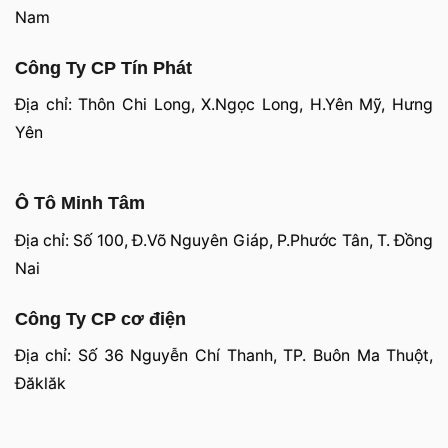
Nam
Công Ty CP Tín Phát
Địa chỉ: Thôn Chi Long, X.Ngọc Long, H.Yên Mỹ, Hưng
Yên
Ô Tô Minh Tâm
Địa chỉ: Số 100, Đ.Võ Nguyên Giáp, P.Phước Tân, T. Đồng
Nai
Công Ty CP cơ điện
Địa chỉ: Số 36 Nguyễn Chí Thanh, TP. Buôn Ma Thuột,
Đăklăk