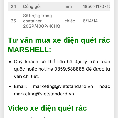
24
Đóng gói
mm
1850x1170x1515
Số lượng trong
25
container
chiếc
6/14/14
20GP/40GP/40HQ
Tư vấn mua xe điện quét rác
MARSHELL:
Quý khách có thể liên hệ đại lý trên toàn
quốc hoặc hotline 0359.588885 để được tư
vấn chi tiết.
Email: marketing@vietstandard.vn hoặc
marketing@vietstandard.vn
Video xe điện quét rác