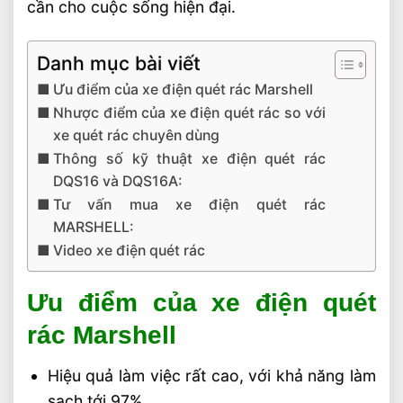
cần cho cuộc sống hiện đại.
Danh mục bài viết
Ưu điểm của xe điện quét rác Marshell
Nhược điểm của xe điện quét rác so với
xe quét rác chuyên dùng
Thông số kỹ thuật xe điện quét rác
DQS16 và DQS16A:
Tư vấn mua xe điện quét rác
MARSHELL:
Video xe điện quét rác
Ưu điểm của xe điện quét
rác Marshell
Hiệu quả làm việc rất cao, với khả năng làm
sạch tới 97%.