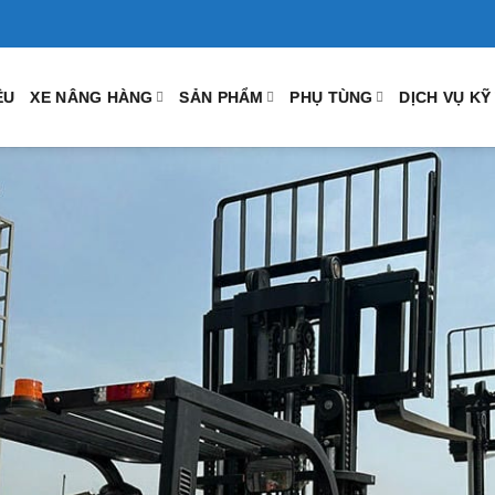
ỆU
XE NÂNG HÀNG
SẢN PHẨM
PHỤ TÙNG
DỊCH VỤ KỸ