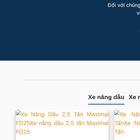
Đối với chúng
v
Xe nâng dầu
Xe 