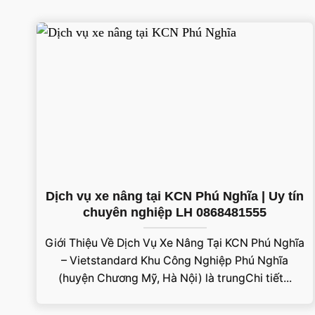
Dịch vụ xe nâng tại KCN Phú Nghĩa | Uy tín
chuyên nghiệp LH 0868481555
Giới Thiệu Về Dịch Vụ Xe Nâng Tại KCN Phú Nghĩa
– Vietstandard Khu Công Nghiệp Phú Nghĩa
(huyện Chương Mỹ, Hà Nội) là trungChi tiết...