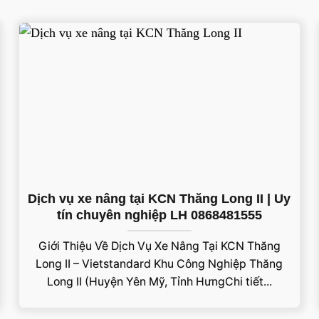
Dịch vụ xe nâng tại KCN Thăng Long II | Uy
tín chuyên nghiệp LH 0868481555
Giới Thiệu Về Dịch Vụ Xe Nâng Tại KCN Thăng
Long II – Vietstandard Khu Công Nghiệp Thăng
Long II (Huyện Yên Mỹ, Tỉnh HưngChi tiết...