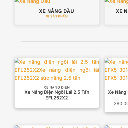
XE NÂNG DẦU
XE N
18 SẢN PHẨM
XE NÂNG ĐIỆN
Xe Nâng Điện Ngồi Lái 2.5 Tấn
Xe Nâng 
EFL252X2
380.0