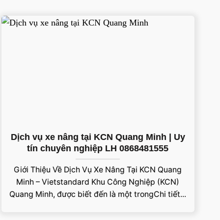
Dịch vụ xe nâng tại KCN Quang Minh | Uy
tín chuyên nghiệp LH 0868481555
Giới Thiệu Về Dịch Vụ Xe Nâng Tại KCN Quang
Minh – Vietstandard Khu Công Nghiệp (KCN)
Quang Minh, được biết đến là một trongChi tiết...