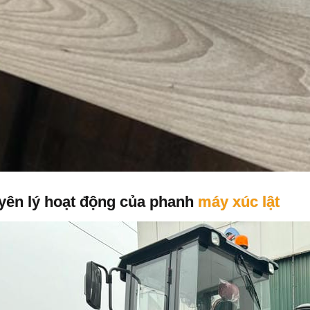
yên lý hoạt động của phanh
máy xúc lật