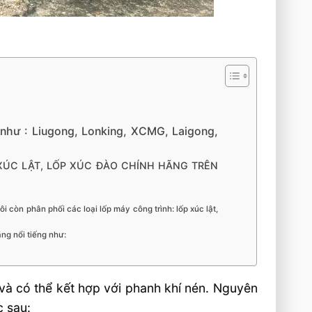
như : Liugong, Lonking, XCMG, Laigong,
XÚC LẬT, LỐP XÚC ĐÀO CHÍNH HÃNG TRÊN
 còn phân phối các loại lốp máy công trình: lốp xúc lật,
ng nổi tiếng như:
và có thể kết hợp với phanh khí nén. Nguyên
c sau: