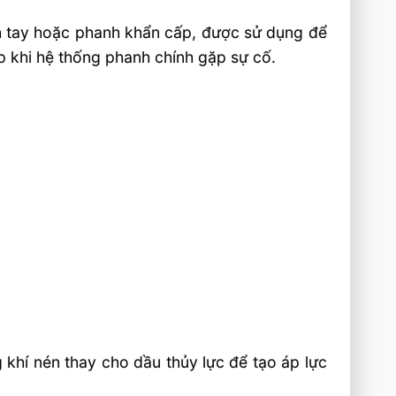
nh tay hoặc phanh khẩn cấp, được sử dụng để
p khi hệ thống phanh chính gặp sự cố.
khí nén thay cho dầu thủy lực để tạo áp lực