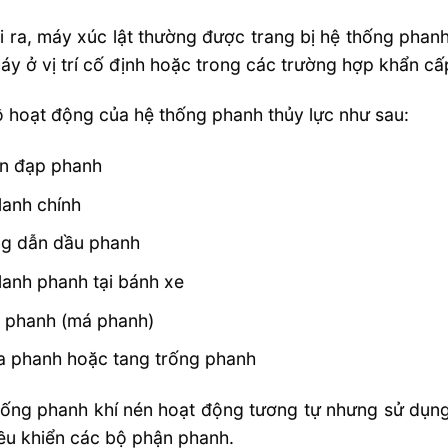
 ra, máy xúc lật thường được trang bị hệ thống pha
áy ở vị trí cố định hoặc trong các trường hợp khẩn cấ
 hoạt động của hệ thống phanh thủy lực như sau:
n đạp phanh
 lanh chính
g dẫn dầu phanh
 lanh phanh tại bánh xe
 phanh (má phanh)
a phanh hoặc tang trống phanh
ống phanh khí nén hoạt động tương tự nhưng sử dụng 
ều khiển các bộ phận phanh.