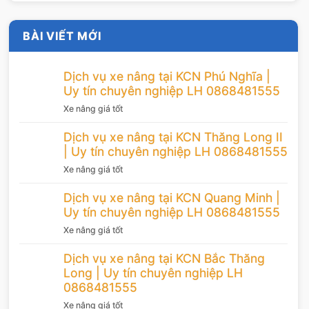
BÀI VIẾT MỚI
Dịch vụ xe nâng tại KCN Phú Nghĩa |
Uy tín chuyên nghiệp LH 0868481555
Xe nâng giá tốt
Dịch vụ xe nâng tại KCN Thăng Long II
| Uy tín chuyên nghiệp LH 0868481555
Xe nâng giá tốt
Dịch vụ xe nâng tại KCN Quang Minh |
Uy tín chuyên nghiệp LH 0868481555
Xe nâng giá tốt
Dịch vụ xe nâng tại KCN Bắc Thăng
Long | Uy tín chuyên nghiệp LH
0868481555
Xe nâng giá tốt