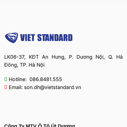
LK06-37, KĐT An Hưng, P. Dương Nội, Q. Hà
Đông, TP. Hà Nội
Hotline: 086.8481.555
Email: son.dh@vietstandard.vn
Công Ty MTV Ô Tô Út Dương