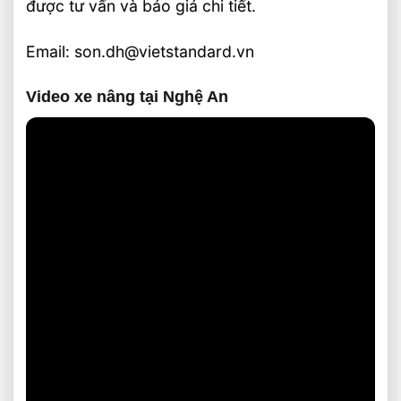
được tư vấn và báo giá chi tiết.
Email: son.dh@vietstandard.vn
Video xe nâng tại Nghệ An