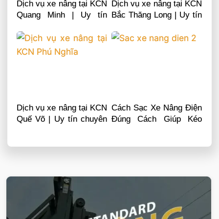
Dịch vụ xe nâng tại KCN
Dịch vụ xe nâng tại KCN
Quang Minh | Uy tín
Bắc Thăng Long | Uy tín
chuyên nghiệp LH
chuyên nghiệp LH
0868481555
0868481555
Dịch vụ xe nâng tại KCN
Cách Sạc Xe Nâng Điện
Quế Võ | Uy tín chuyên
Đúng Cách Giúp Kéo
nghiệp LH 0868481555
Dài Tuổi Thọ Xe
VIETSTANDARD VIỆT NAM
Xe-nang