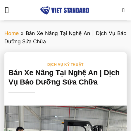
Bỏ
qua
nội
dung
Home
»
Bán Xe Nâng Tại Nghệ An | Dịch Vụ Bảo
Dưỡng Sửa Chữa
DỊCH VỤ KỸ THUẬT
Bán Xe Nâng Tại Nghệ An | Dịch
Vụ Bảo Dưỡng Sửa Chữa