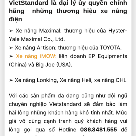
VietStandard là đại lý ủy quyền chính
hãng những thương hiệu xe nâng
điện
➢ Xe nâng Maximal: thương hiệu của Hyster-
Yale Maximal Co., Ltd.
➢ Xe nâng Artison: thương hiệu của TOYOTA.
➢
Xe nâng iMOW:
liên doanh EP Equipments
(China) và Big Joe (USA).
➢ Xe nâng Lonking, Xe nâng Heli, xe nâng CHL
Với các sản phẩm đa dạng cũng như đội ngũ
chuyên nghiệp Vietstandard sẽ đảm bảo làm
hài lòng những khách hàng khó tính nhất. Mức
giá vô cùng cạnh tranh quý khách hàng vui
lòng gọi qua số Hotline
086.8481.555
để