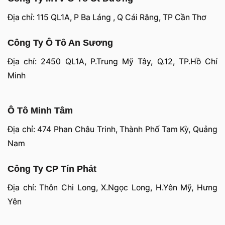
Địa chỉ: 115 QL1A, P Ba Láng , Q Cái Răng, TP Cần Thơ
Công Ty Ô Tô An Sương
Địa chỉ: 2450 QL1A, P.Trung Mỹ Tây, Q.12, TP.Hồ Chí
Minh
Ô Tô Minh Tâm
Địa chỉ: 474 Phan Châu Trinh, Thành Phố Tam Kỳ, Quảng
Nam
Công Ty CP Tín Phát
Địa chỉ: Thôn Chi Long, X.Ngọc Long, H.Yên Mỹ, Hưng
Yên