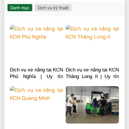
Danh mục
Dịch vụ kỹ thuật
Dịch vụ xe nâng tại KCN
Dịch vụ xe nâng tại KCN
Phú Nghĩa | Uy tín
Thăng Long II | Uy tín
chuyên nghiệp LH
chuyên nghiệp LH
0868481555
0868481555