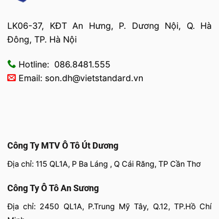
LK06-37, KĐT An Hưng, P. Dương Nội, Q. Hà
Đông, TP. Hà Nội
Hotline: 086.8481.555
Email: son.dh@vietstandard.vn
Công Ty MTV Ô Tô Út Dương
Địa chỉ: 115 QL1A, P Ba Láng , Q Cái Răng, TP Cần Thơ
Công Ty Ô Tô An Sương
Địa chỉ: 2450 QL1A, P.Trung Mỹ Tây, Q.12, TP.Hồ Chí