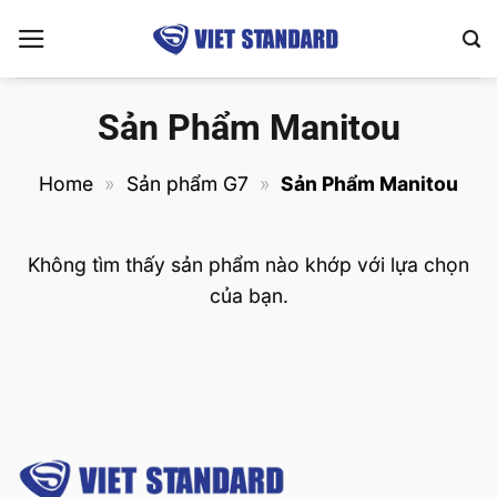
Bỏ
qua
nội
dung
Sản Phẩm Manitou
Home
»
Sản phẩm G7
»
Sản Phẩm Manitou
Không tìm thấy sản phẩm nào khớp với lựa chọn
của bạn.