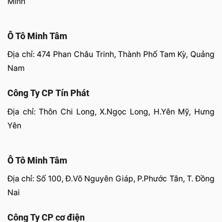
Minh
Ô Tô Minh Tâm
Địa chỉ: 474 Phan Châu Trinh, Thành Phố Tam Kỳ, Quảng
Nam
Công Ty CP Tín Phát
Địa chỉ: Thôn Chi Long, X.Ngọc Long, H.Yên Mỹ, Hưng
Yên
Ô Tô Minh Tâm
Địa chỉ: Số 100, Đ.Võ Nguyên Giáp, P.Phước Tân, T. Đồng
Nai
Công Ty CP cơ điện