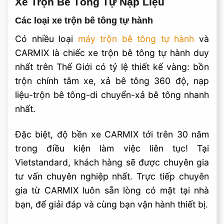
Xe Trộn Bê Tông Tự Nạp Liệu
Các loại xe trộn bê tông tự hành
Có nhiều loại
máy trộn bê tông tự hành
và
CARMIX là chiếc xe trộn bê tông tự hành duy
nhất trên Thế Giới có tỷ lệ thiết kế vàng: bồn
trộn chính tâm xe, xả bê tông 360 độ, nạp
liệu-trộn bê tông-di chuyển-xả bê tông nhanh
nhất.
Đặc biệt, độ bền xe CARMIX tới trên 30 năm
trong điều kiện làm việc liên tục! Tại
Vietstandard, khách hàng sẽ được chuyên gia
tư vấn chuyên nghiệp nhất. Trực tiếp chuyên
gia từ CARMIX luôn sẵn lòng có mặt tại nhà
bạn, để giải đáp và cùng bạn vận hành thiết bị.