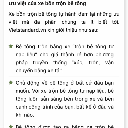
Ưu việt của xe bồn trộn bê tông
Xe bồn trộn bê tông tự hành đem lại những ưu
việt mà đa phần chúng ta ít biết tới.
Vietstandard.vn xin giới thiệu như sau:
Bê tông trộn bằng xe “trộn bê tông tự
nạp liệu” cho giá thành rẻ hơn phương
pháp truyền thống “xúc, trộn, vận
chuyển bằng xe tải”.
Chủ động về bê tông ở bất cứ đâu bạn
muốn. Với xe trộn bê tông tự nạp liệu, bê
tông luôn sẵn sàng bên trong xe và bên
cạnh công trình của bạn, bất kể ở đâu và
khi nào.
Bê tông được tạo ra bằng xe trộn bê