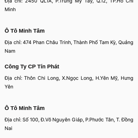
Địa chỉ: 2450 QL1A, P.Trung Mỹ Tây, Q.12, TP.Hồ Chí
Minh
Ô Tô Minh Tâm
Địa chỉ: 474 Phan Châu Trinh, Thành Phố Tam Kỳ, Quảng
Nam
Công Ty CP Tín Phát
Địa chỉ: Thôn Chi Long, X.Ngọc Long, H.Yên Mỹ, Hưng
Yên
Ô Tô Minh Tâm
Địa chỉ: Số 100, Đ.Võ Nguyên Giáp, P.Phước Tân, T. Đồng
Nai