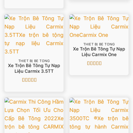
Được xếp
hạng
5
5 sao
THIẾT BỊ BÊ TÔNG
Xe Trộn Bê Tông Tự Nạp
Liệu Carmix One
THIẾT BỊ BÊ TÔNG
Xe Trộn Bê Tông Tự Nạp
Được xếp
Liệu Carmix 3.5TT
hạng
5
5 sao
Được xếp
hạng
5
5 sao