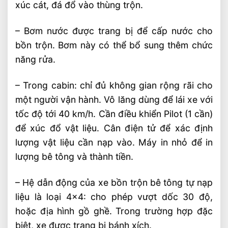
xúc cát, đá đổ vào thùng trộn.
– Bơm nước được trang bị để cấp nước cho
bồn trộn. Bơm này có thể bổ sung thêm chức
năng rửa.
– Trong cabin: chỉ đủ không gian rộng rãi cho
một người vận hành. Vô lăng dùng để lái xe với
tốc độ tới 40 km/h. Cần điều khiển Pilot (1 cần)
để xúc đổ vật liệu. Cân điện tử để xác định
lượng vật liệu cần nạp vào. Máy in nhỏ để in
lượng bê tông và thành tiền.
– Hệ dẫn động của xe bồn trộn bê tông tự nạp
liệu là loại 4×4: cho phép vượt dốc 30 độ,
hoặc địa hình gồ ghề. Trong trường hợp đặc
biệt, xe được trang bị bánh xích.