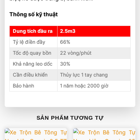
Thông số kỹ thuật
Dung tích đầu ra
2.5m3
Tỷ lệ điền đầy
66%
Tốc độ quay bồn
22 vòng/phút
Khả năng leo dốc
30%
Cần điều khiển
Thủy lực 1 tay chang
Bảo hành
1 năm hoặc 2000 giờ
SẢN PHẨM TƯƠNG TỰ