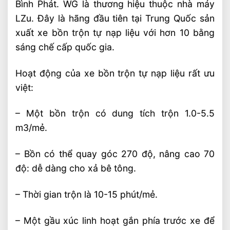
Bình Phát. WG là thương hiệu thuộc nhà máy
LZu. Đây là hãng đầu tiên tại Trung Quốc sản
xuất xe bồn trộn tự nạp liệu với hơn 10 bằng
sáng chế cấp quốc gia.
Hoạt động của xe bồn trộn tự nạp liệu rất ưu
việt:
– Một bồn trộn có dung tích trộn 1.0-5.5
m3/mẻ.
– Bồn có thể quay góc 270 độ, nâng cao 70
độ: dễ dàng cho xả bê tông.
– Thời gian trộn là 10-15 phút/mẻ.
– Một gầu xúc linh hoạt gắn phía trước xe để