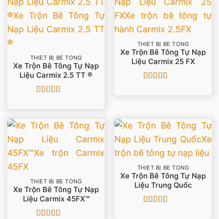
THIẾT BỊ BÊ TÔNG
Xe Trộn Bê Tông Tự Nạp
THIẾT BỊ BÊ TÔNG
Liệu Carmix 25 FX
Xe Trộn Bê Tông Tự Nạp
Liệu Carmix 2.5 TT ®
Được xếp
hạng
5
5 sao
Được xếp
hạng
4.67
5
sao
THIẾT BỊ BÊ TÔNG
Xe Trộn Bê Tông Tự Nạp
THIẾT BỊ BÊ TÔNG
Liệu Trung Quốc
Xe Trộn Bê Tông Tự Nạp
Liệu Carmix 45FX™
Được xếp
hạng
5
5 sao