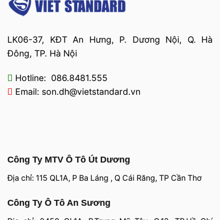
LK06-37, KĐT An Hưng, P. Dương Nội, Q. Hà
Đông, TP. Hà Nội
Hotline: 086.8481.555
Email: son.dh@vietstandard.vn
Công Ty MTV Ô Tô Út Dương
Địa chỉ: 115 QL1A, P Ba Láng , Q Cái Răng, TP Cần Thơ
Công Ty Ô Tô An Sương