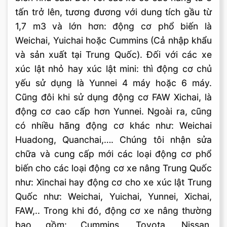
tấn trở lên, tương đương với dung tích gầu từ
1,7 m3 và lớn hơn: động cơ phổ biến là
Weichai, Yuichai hoặc Cummins (Cả nhập khẩu
và sản xuất tại Trung Quốc). Đối với các xe
xúc lật nhỏ hay xúc lật mini: thì động cơ chủ
yếu sử dụng là Yunnei 4 máy hoặc 6 máy.
Cũng đôi khi sử dụng động cơ FAW Xichai, là
động cơ cao cấp hơn Yunnei. Ngoài ra, cũng
có nhiều hãng động cơ khác như: Weichai
Huadong, Quanchai,…. Chúng tôi nhận sửa
chữa và cung cấp mới các loại động cơ phổ
biến cho các loại động cơ xe nâng Trung Quốc
như: Xinchai hay động cơ cho xe xúc lật Trung
Quốc như: Weichai, Yuichai, Yunnei, Xichai,
FAW,.. Trong khi đó, động cơ xe nâng thường
bao gồm: Cummins, Toyota, Nissan,