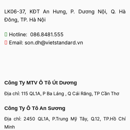
LK06-37, KĐT An Hưng, P. Dương Nội, Q. Hà
Đông, TP. Hà Nội
Hotline: 086.8481.555
Email: son.dh@vietstandard.vn
Công Ty MTV Ô Tô Út Dương
Địa chỉ: 115 QL1A, P Ba Láng , Q Cái Răng, TP Cần Thơ
Công Ty Ô Tô An Sương
Địa chỉ: 2450 QL1A, P.Trung Mỹ Tây, Q.12, TP.Hồ Chí
Minh