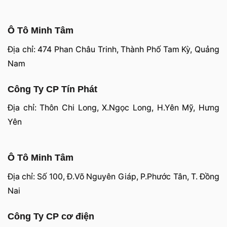
Ô Tô Minh Tâm
Địa chỉ: 474 Phan Châu Trinh, Thành Phố Tam Kỳ, Quảng
Nam
Công Ty CP Tín Phát
Địa chỉ: Thôn Chi Long, X.Ngọc Long, H.Yên Mỹ, Hưng
Yên
Ô Tô Minh Tâm
Địa chỉ: Số 100, Đ.Võ Nguyên Giáp, P.Phước Tân, T. Đồng
Nai
Công Ty CP cơ điện