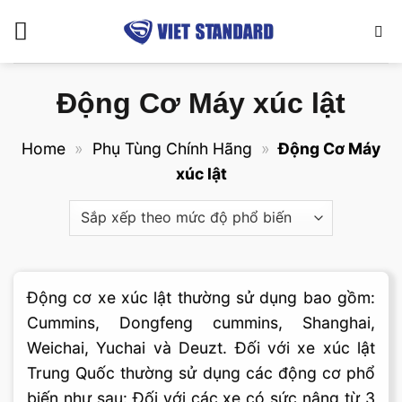
Bỏ
qua
nội
dung
Động Cơ Máy xúc lật
Home
»
Phụ Tùng Chính Hãng
»
Động Cơ Máy
xúc lật
Động cơ xe xúc lật thường sử dụng bao gồm:
Cummins, Dongfeng cummins, Shanghai,
Weichai, Yuchai và Deuzt. Đối với xe xúc lật
Trung Quốc thường sử dụng các động cơ phổ
biến như sau: Đối với các xe có sức nâng từ 3