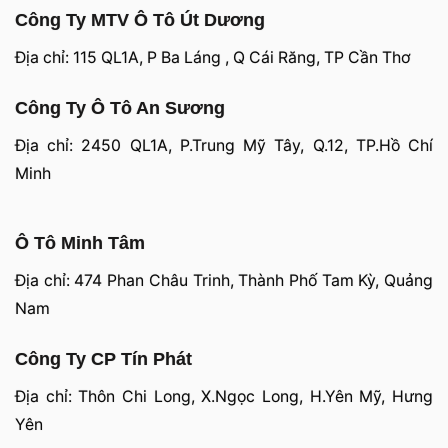
Công Ty MTV Ô Tô Út Dương
Địa chỉ: 115 QL1A, P Ba Láng , Q Cái Răng, TP Cần Thơ
Công Ty Ô Tô An Sương
Địa chỉ: 2450 QL1A, P.Trung Mỹ Tây, Q.12, TP.Hồ Chí
Minh
Ô Tô Minh Tâm
Địa chỉ: 474 Phan Châu Trinh, Thành Phố Tam Kỳ, Quảng
Nam
Công Ty CP Tín Phát
Địa chỉ: Thôn Chi Long, X.Ngọc Long, H.Yên Mỹ, Hưng
Yên