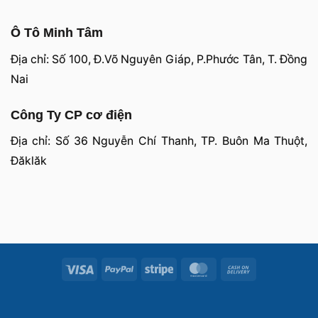
Ô Tô Minh Tâm
Địa chỉ: Số 100, Đ.Võ Nguyên Giáp, P.Phước Tân, T. Đồng
Nai
Công Ty CP cơ điện
Địa chỉ: Số 36 Nguyễn Chí Thanh, TP. Buôn Ma Thuột,
Đăklăk
Visa
PayPal
Stripe
MasterCard
Cash
On
Delivery