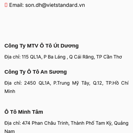
Email: son.dh@vietstandard.vn
Công Ty MTV Ô Tô Út Dương
Địa chỉ: 115 QL1A, P Ba Láng , Q Cái Răng, TP Cần Thơ
Công Ty Ô Tô An Sương
Địa chỉ: 2450 QL1A, P.Trung Mỹ Tây, Q.12, TP.Hồ Chí
Minh
Ô Tô Minh Tâm
Địa chỉ: 474 Phan Châu Trinh, Thành Phố Tam Kỳ, Quảng
Nam