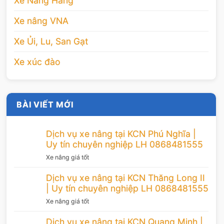
Xe Nâng Hàng
Xe nâng VNA
Xe Ủi, Lu, San Gạt
Xe xúc đào
BÀI VIẾT MỚI
Dịch vụ xe nâng tại KCN Phú Nghĩa |
Uy tín chuyên nghiệp LH 0868481555
Xe nâng giá tốt
Dịch vụ xe nâng tại KCN Thăng Long II
| Uy tín chuyên nghiệp LH 0868481555
Xe nâng giá tốt
Dịch vụ xe nâng tại KCN Quang Minh |