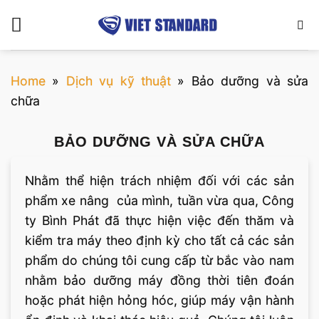
Bỏ
qua
nội
dung
Home
»
Dịch vụ kỹ thuật
»
Bảo dưỡng và sửa
chữa
BẢO DƯỠNG VÀ SỬA CHỮA
Nhằm thể hiện trách nhiệm đối với các sản
phẩm xe nâng của mình, tuần vừa qua, Công
ty Bình Phát đã thực hiện việc đến thăm và
kiểm tra máy theo định kỳ cho tất cả các sản
phẩm do chúng tôi cung cấp từ bắc vào nam
nhằm bảo dưỡng máy đồng thời tiên đoán
hoặc phát hiện hỏng hóc, giúp máy vận hành