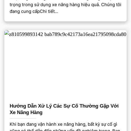
trọng trong sử dụng xe nâng hàng hiệu quả. Chúng tôi
đang cung cấpChi tiết...
Hướng Dẫn Xử Lý Các Sự Cố Thường Gặp Với
Xe Nâng Hàng
Khi bạn đang vận hành xe nâng hàng, bất kỳ sự cố gì
cũng có thể dẫn đến những vấn đề nghiêm trọng. Bạn