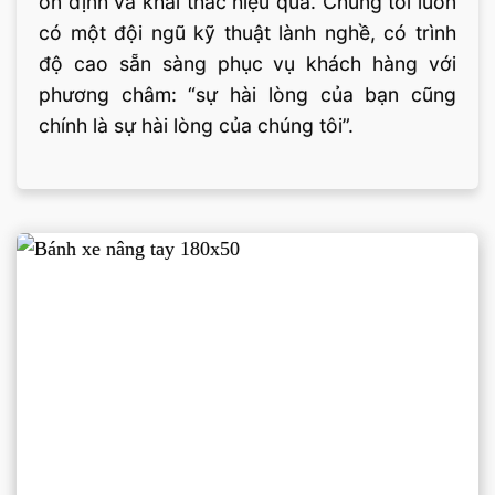
ổn định và khai thác hiệu quả. Chúng tôi luôn
có một đội ngũ kỹ thuật lành nghề, có trình
độ cao sẵn sàng phục vụ khách hàng với
phương châm: “sự hài lòng của bạn cũng
chính là sự hài lòng của chúng tôi”.