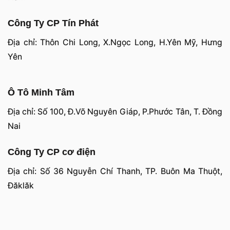
Công Ty CP Tín Phát
Địa chỉ: Thôn Chi Long, X.Ngọc Long, H.Yên Mỹ, Hưng
Yên
Ô Tô Minh Tâm
Địa chỉ: Số 100, Đ.Võ Nguyên Giáp, P.Phước Tân, T. Đồng
Nai
Công Ty CP cơ điện
Địa chỉ: Số 36 Nguyễn Chí Thanh, TP. Buôn Ma Thuột,
Đăklăk