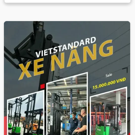
VIETSTANDARD VIỆT NAM
Xe-nang