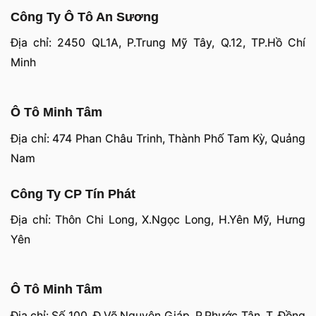
Công Ty Ô Tô An Sương
Địa chỉ: 2450 QL1A, P.Trung Mỹ Tây, Q.12, TP.Hồ Chí
Minh
Ô Tô Minh Tâm
Địa chỉ: 474 Phan Châu Trinh, Thành Phố Tam Kỳ, Quảng
Nam
Công Ty CP Tín Phát
Địa chỉ: Thôn Chi Long, X.Ngọc Long, H.Yên Mỹ, Hưng
Yên
Ô Tô Minh Tâm
Địa chỉ: Số 100, Đ.Võ Nguyên Giáp, P.Phước Tân, T. Đồng