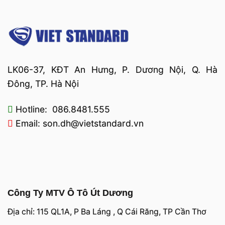
LK06-37, KĐT An Hưng, P. Dương Nội, Q. Hà
Đông, TP. Hà Nội
Hotline: 086.8481.555
Email: son.dh@vietstandard.vn
Công Ty MTV Ô Tô Út Dương
Địa chỉ: 115 QL1A, P Ba Láng , Q Cái Răng, TP Cần Thơ