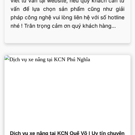
viết tư vấn tại website, nếu quý khách cần tư
vấn để lựa chọn sản phẩm cũng như giải
pháp công nghệ vui lòng liên hệ với số hotline
nhé ! Trân trọng cảm ơn quý khách hàng…
Dịch vụ xe nâng tại KCN Quế Võ | Uy tín chuyên