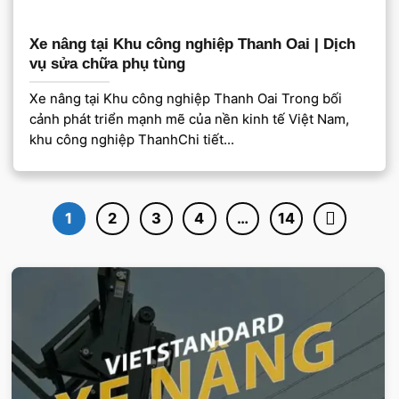
Xe nâng tại Khu công nghiệp Thanh Oai | Dịch
vụ sửa chữa phụ tùng
Xe nâng tại Khu công nghiệp Thanh Oai Trong bối
cảnh phát triển mạnh mẽ của nền kinh tế Việt Nam,
khu công nghiệp ThanhChi tiết...
1
2
3
4
…
14
VIETSTANDARD VIỆT NAM
Xe-nang