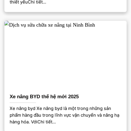
thiết yếuChi tiết...
Xe nâng BYD thế hệ mới 2025
Xe nâng byd Xe nâng byd là một trong những sản
phẩm hàng đầu trong lĩnh vực vận chuyển và nâng hạ
hàng hóa. VớiChi tiết...