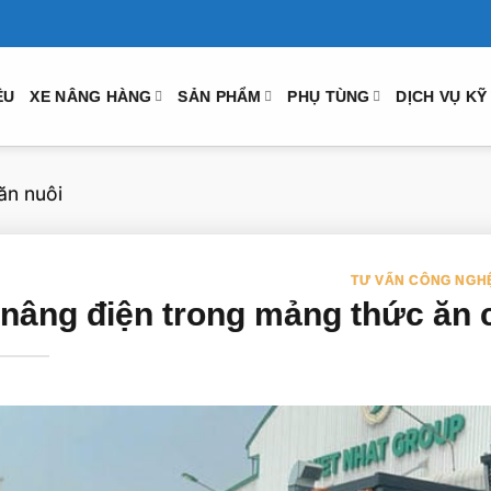
ỆU
XE NÂNG HÀNG
SẢN PHẨM
PHỤ TÙNG
DỊCH VỤ KỸ
ăn nuôi
TƯ VẤN CÔNG NGH
 nâng điện trong mảng thức ăn 