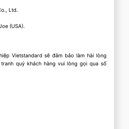
o., Ltd.
Joe (USA).
iệp Vietstandard sẽ đảm bảo làm hài lòng
tranh quý khách hàng vui lòng gọi qua số