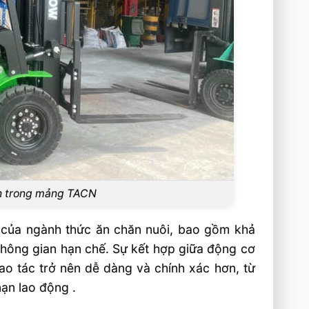
tấn trong mảng TACN
e của ngành thức ăn chăn nuôi, bao gồm khả
không gian hạn chế. Sự kết hợp giữa động cơ
ao tác trở nên dễ dàng và chính xác hơn, từ
ạn lao động .