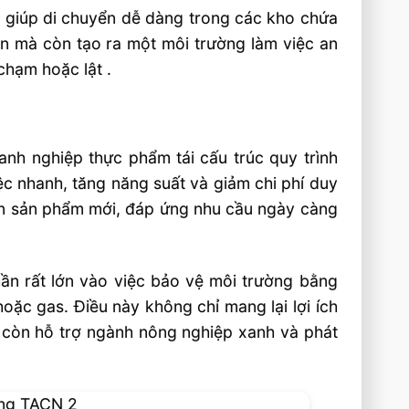
 giúp di chuyển dễ dàng trong các kho chứa
an mà còn tạo ra một môi trường làm việc an
chạm hoặc lật .
nh nghiệp thực phẩm tái cấu trúc quy trình
ệc nhanh, tăng năng suất và giảm chi phí duy
iển sản phẩm mới, đáp ứng nhu cầu ngày càng
hần rất lớn vào việc bảo vệ môi trường bằng
oặc gas. Điều này không chỉ mang lại lợi ích
 còn hỗ trợ ngành nông nghiệp xanh và phát