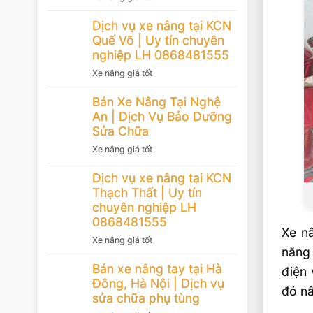
Dịch vụ xe nâng tại KCN
Quế Võ | Uy tín chuyên
nghiệp LH 0868481555
Xe nâng giá tốt
Bán Xe Nâng Tại Nghệ
An | Dịch Vụ Bảo Dưỡng
Sửa Chữa
Xe nâng giá tốt
Dịch vụ xe nâng tại KCN
Thạch Thất | Uy tín
chuyên nghiệp LH
0868481555
Xe n
Xe nâng giá tốt
năng 
Bán xe nâng tay tại Hà
điện 
Đông, Hà Nội | Dịch vụ
đó nâ
sửa chữa phụ tùng