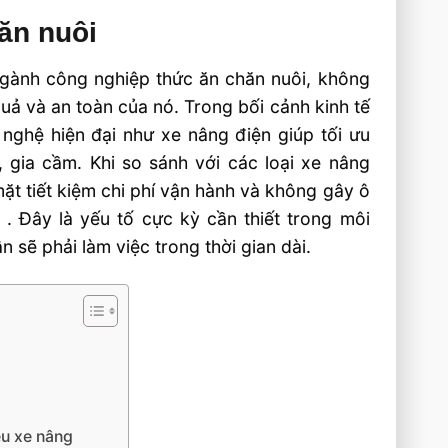
ăn nuôi
ngành công nghiệp thức ăn chăn nuôi, không
uả và an toàn của nó. Trong bối cảnh kinh tế
nghệ hiện đại như xe nâng điện giúp tối ưu
, gia cầm. Khi so sánh với các loại xe nâng
 mặt tiết kiệm chi phí vận hành và không gây ô
 . Đây là yếu tố cực kỳ cần thiết trong môi
 sẽ phải làm việc trong thời gian dài.
ệu xe nâng