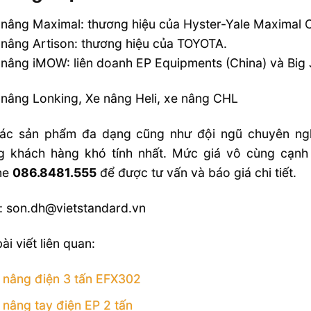
nâng Maximal: thương hiệu của Hyster-Yale Maximal C
nâng Artison: thương hiệu của TOYOTA.
nâng iMOW: liên doanh EP Equipments (China) và Big 
nâng Lonking, Xe nâng Heli, xe nâng CHL
các sản phẩm đa dạng cũng như đội ngũ chuyên ngh
g khách hàng khó tính nhất. Mức giá vô cùng cạnh 
ine
086.8481.555
để được tư vấn và báo giá chi tiết.
: son.dh@vietstandard.vn
ài viết liên quan:
 nâng điện 3 tấn EFX302
 nâng tay điện EP 2 tấn