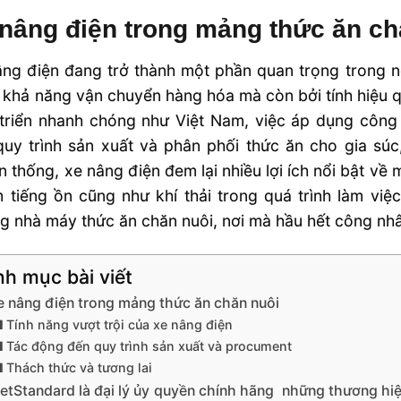
nâng điện trong mảng thức ăn ch
âng điện đang trở thành một phần quan trọng trong 
ì khả năng vận chuyển hàng hóa mà còn bởi tính hiệu q
triển nhanh chóng như Việt Nam, việc áp dụng công 
uy trình sản xuất và phân phối thức ăn cho gia súc
n thống, xe nâng điện đem lại nhiều lợi ích nổi bật về
 tiếng ồn cũng như khí thải trong quá trình làm việc
g nhà máy thức ăn chăn nuôi, nơi mà hầu hết công nhân
h mục bài viết
e nâng điện trong mảng thức ăn chăn nuôi
Tính năng vượt trội của xe nâng điện
Tác động đến quy trình sản xuất và procument
Thách thức và tương lai
ietStandard là đại lý ủy quyền chính hãng những thương hi