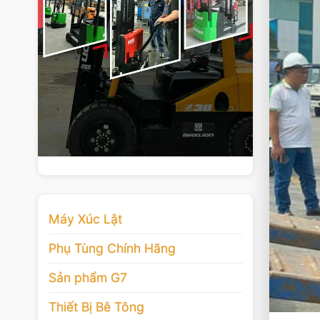
Máy Xúc Lật
Phụ Tùng Chính Hãng
Sản phẩm G7
Thiết Bị Bê Tông