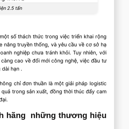
iện 2.5 tấn
một số thách thức trong việc triển khai rộng
 xe nâng truyền thống, và yêu cầu về cơ sở hạ
oanh nghiệp chưa tránh khỏi. Tuy nhiên, với
 càng cao về đổi mới công nghệ, việc đầu tư
 dài hạn .
ông chỉ đơn thuần là một giải pháp logistic
 quả trong sản xuất, đồng thời thúc đẩy cam
đại.
ính hãng những thương hiệu