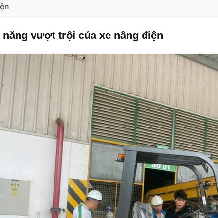
iện
 năng vượt trội của xe nâng điện