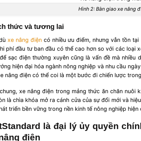
Hình 2: Bàn giao xe nâng đ
h thức và tương lai
 dù
xe nâng điện
có nhiều ưu điểm, nhưng vẫn tồn tại 
Chi phí đầu tư ban đầu có thể cao hơn so với các loại
để sạc điện thường xuyên cũng là vấn đề mà nhiều d
ớng hiện đại hóa ngành nông nghiệp và nhu cầu ngày
e nâng điện có thể coi là một bước đi chiến lược trong
chung, xe nâng điện trong mảng thức ăn chăn nuôi kh
n là chìa khóa mở ra cánh cửa của sự đổi mới và hiệu
hát triển bền vững trong nền kinh tế nông nghiệp hiện 
tStandard là đại lý ủy quyền ch
nâng điện