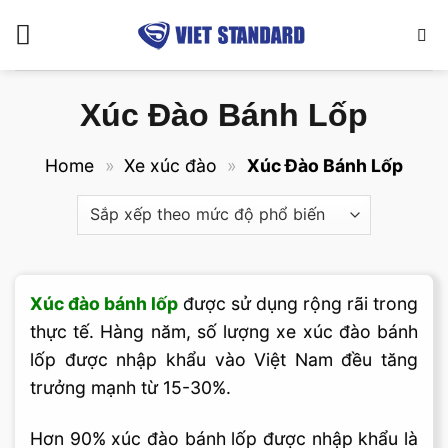
Bỏ
qua
nội
dung
Xúc Đào Bánh Lốp
Home
»
Xe xúc đào
»
Xúc Đào Bánh Lốp
Xúc đào bánh lốp
được sử dụng rộng rãi trong
thực tế. Hàng năm, số lượng xe xúc đào bánh
lốp được nhập khẩu vào Việt Nam đều tăng
trưởng mạnh từ 15-30%.
Hơn 90% xúc đào bánh lốp được nhập khẩu là