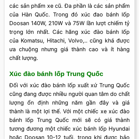
các sản phẩm xe cũ. Đa phần là các sản phẩm
của Hàn Quốc. Trong đó xúc đao bánh lốp
Doosan 140W, 210W và 75W lần lượt chiếm tỷ
trọng lớn nhất. Các hãng xúc đào bánh lốp
của Komatsu, Hitachi, Volvo,.. cũng khá được
ưa chuộng nhưng giá thành cao và ít hàng
chất lượng.
Xúc đào bánh lốp Trung Quốc
Đối với xúc đào bánh lốp xuất xứ Trung Quốc
cũng đang được nhiều người quan tâm do chất
lượng ổn định những năm gần đây và giá
thành là một lợi thế. Với một chiếc xe xúc đào
bánh lốp Trung Quốc mới sẽ có giá thành
tương đương một chiếc xúc bánh lốp Hyundai
hoặc Doosan 10-12 tuổi, trong khi được bảo