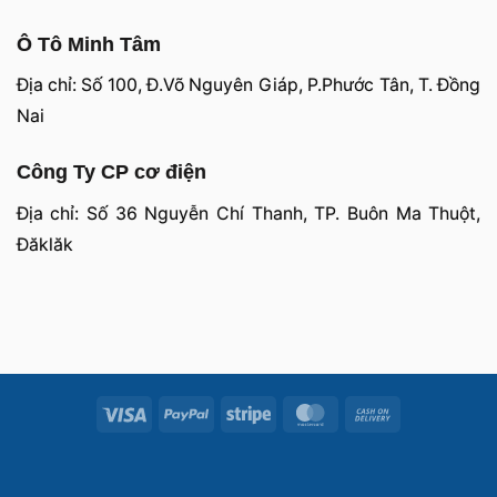
Ô Tô Minh Tâm
Địa chỉ: Số 100, Đ.Võ Nguyên Giáp, P.Phước Tân, T. Đồng
Nai
Công Ty CP cơ điện
Địa chỉ: Số 36 Nguyễn Chí Thanh, TP. Buôn Ma Thuột,
Đăklăk
Visa
PayPal
Stripe
MasterCard
Cash
On
Delivery