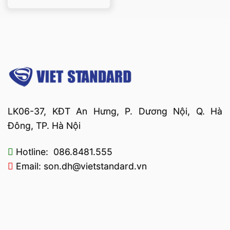
hạng
5
5 sao
LK06-37, KĐT An Hưng, P. Dương Nội, Q. Hà
Đông, TP. Hà Nội
Hotline: 086.8481.555
Email: son.dh@vietstandard.vn