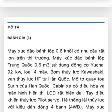
MÔ TẢ
ĐÁNH GIÁ (1)
Máy xúc đào bánh lốp 0,6 khối có nhu cầu rất
lớn trên thị trường. Máy xúc đào bánh lốp
Trung Quốc 0,6 m3 sử dụng động cơ Yuchai
92 kw, loại 4 máy. Bơm thủy lực Kawashaki,
van thủy lực HF từ Hàn Quốc. Mô tơ quay toa
Surin của Hàn Quốc. Cabin xe có điều hòa và
màn hình hiển thị LCD rất hiện đại. Tay điều
khiển thủy lực Pilot servo. Hệ thống lái thủy lực
với kiểu dẫn động 4 bánh (4WD). Máy xúc