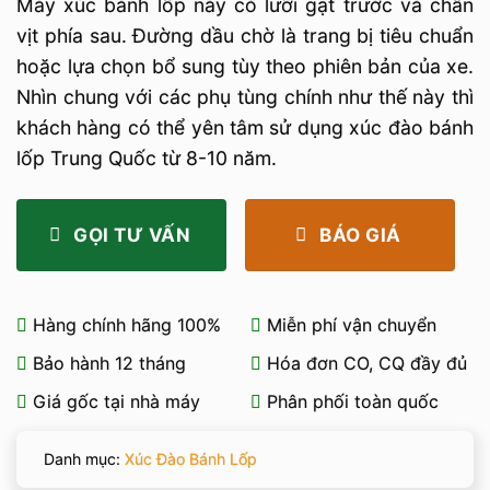
Máy xúc bánh lốp này có lưỡi gạt trước và chân
vịt phía sau. Đường dầu chờ là trang bị tiêu chuẩn
hoặc lựa chọn bổ sung tùy theo phiên bản của xe.
Nhìn chung với các phụ tùng chính như thế này thì
khách hàng có thể yên tâm sử dụng xúc đào bánh
lốp Trung Quốc từ 8-10 năm.
GỌI TƯ VẤN
BÁO GIÁ
Hàng chính hãng 100%
Miễn phí vận chuyển
Bảo hành 12 tháng
Hóa đơn CO, CQ đầy đủ
Giá gốc tại nhà máy
Phân phối toàn quốc
Danh mục:
Xúc Đào Bánh Lốp