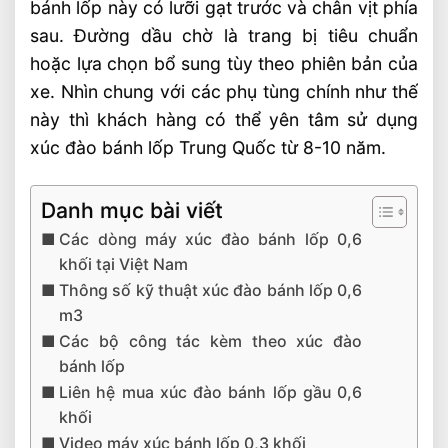
bánh lốp này có lưỡi gạt trước và chân vịt phía
sau. Đường dầu chờ là trang bị tiêu chuẩn
hoặc lựa chọn bổ sung tùy theo phiên bản của
xe. Nhìn chung với các phụ tùng chính như thế
này thì khách hàng có thể yên tâm sử dụng
xúc đào bánh lốp Trung Quốc từ 8-10 năm.
Danh mục bài viết
Các dòng máy xúc đào bánh lốp 0,6
khối tại Việt Nam
Thông số kỹ thuật xúc đào bánh lốp 0,6
m3
Các bộ công tác kèm theo xúc đào
bánh lốp
Liên hệ mua xúc đào bánh lốp gầu 0,6
khối
Video máy xúc bánh lốp 0,3 khối