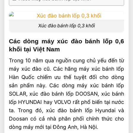
Xúc đào bánh lốp 0,3 khối
Các dòng máy xúc đào bánh lốp 0,6
khối tại Việt Nam
Trong 10 năm qua nguồn cung chủ yếu đến từ
máy xúc đào cũ. Các hãng máy xúc bánh lốp
Hàn Quốc chiếm ưu thế tuyệt đối cho dòng
sản phẩm này. Các dòng máy xúc bánh lốp
SOLAR, xúc đào bánh lốp DOOSAN, xúc bánh
lốp HYUNDAI hay VOLVO rất phổ biến tại nước
ta. Trong đó, xúc đào bánh lốp Hyundai và
Doosan có cả nhà phân phối chính thức cho
dòng máy mới tại Đông Anh, Hà Nội.