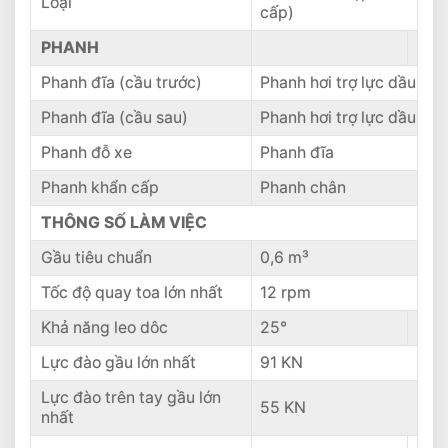
Loại
cấp)
PHANH
Phanh đĩa (cầu trước)
Phanh hơi trợ lực dầu
Phanh đĩa (cầu sau)
Phanh hơi trợ lực dầu
Phanh đỗ xe
Phanh đĩa
Phanh khẩn cấp
Phanh chân
THÔNG SỐ LÀM VIỆC
Gầu tiêu chuẩn
0,6 m³
Tốc độ quay toa lớn nhất
12 rpm
Khả năng leo dôc
25°
Lực đào gầu lớn nhất
91 KN
Lực đào trên tay gầu lớn
55 KN
nhất