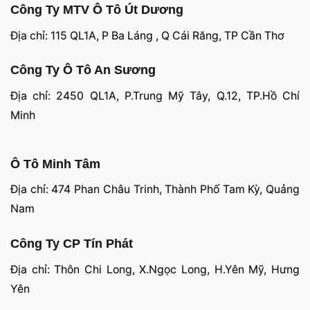
Công Ty MTV Ô Tô Út Dương
Địa chỉ: 115 QL1A, P Ba Láng , Q Cái Răng, TP Cần Thơ
Công Ty Ô Tô An Sương
Địa chỉ: 2450 QL1A, P.Trung Mỹ Tây, Q.12, TP.Hồ Chí
Minh
Ô Tô Minh Tâm
Địa chỉ: 474 Phan Châu Trinh, Thành Phố Tam Kỳ, Quảng
Nam
Công Ty CP Tín Phát
Địa chỉ: Thôn Chi Long, X.Ngọc Long, H.Yên Mỹ, Hưng
Yên