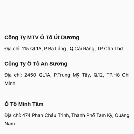
Công Ty MTV Ô Tô Út Dương
Địa chỉ: 115 QL1A, P Ba Láng , Q Cái Răng, TP Cần Thơ
Công Ty Ô Tô An Sương
Địa chỉ: 2450 QL1A, P.Trung Mỹ Tây, Q.12, TP.Hồ Chí
Minh
Ô Tô Minh Tâm
Địa chỉ: 474 Phan Châu Trinh, Thành Phố Tam Kỳ, Quảng
Nam