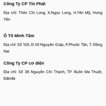
Công Ty CP Tín Phát
Địa chỉ: Thôn Chi Long, X.Ngọc Long, H.Yên Mỹ, Hưng
Yên
Ô Tô Minh Tâm
Địa chỉ: Số 100, Đ.Võ Nguyên Giáp, P.Phước Tân, T. Đồng
Nai
Công Ty CP cơ điện
Địa chỉ: Số 36 Nguyễn Chí Thanh, TP. Buôn Ma Thuột,
Đăklăk