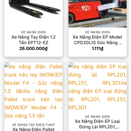
XE NÂNG ĐIỆN
XE NÂNG ĐIỆN
Xe Nâng Tay Điện 1.2
Xe Nâng Điện EP Model
Tấn EPT12-EZ
CPD20L1S Sức Nâng 2
Tấn Lithium
26.000.000
₫
1.111
₫
XE NÂNG ĐIỆN
Xe Nâng Điện EP Loại
XE NÂNG TAY ĐIỆN THẤP
Đứng Lái RPL201,
Xe Nâng Điện Pallet