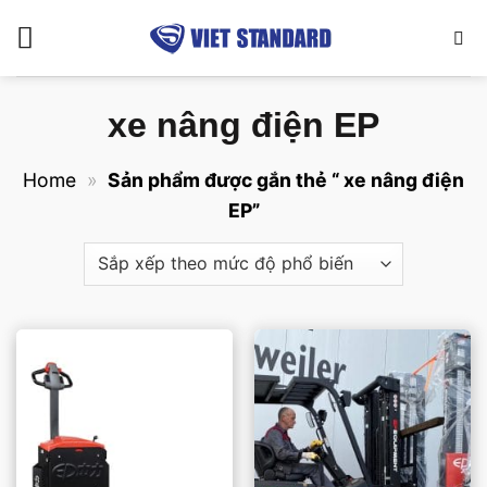
Bỏ
qua
nội
dung
xe nâng điện EP
Home
»
Sản phẩm được gắn thẻ “ xe nâng điện
EP”