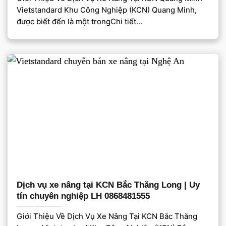
Vietstandard Khu Công Nghiệp (KCN) Quang Minh,
được biết đến là một trongChi tiết...
Dịch vụ xe nâng tại KCN Bắc Thăng Long | Uy
tín chuyên nghiệp LH 0868481555
Giới Thiệu Về Dịch Vụ Xe Nâng Tại KCN Bắc Thăng