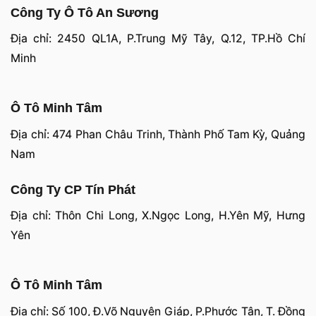
Công Ty Ô Tô An Sương
Địa chỉ: 2450 QL1A, P.Trung Mỹ Tây, Q.12, TP.Hồ Chí
Minh
Ô Tô Minh Tâm
Địa chỉ: 474 Phan Châu Trinh, Thành Phố Tam Kỳ, Quảng
Nam
Công Ty CP Tín Phát
Địa chỉ: Thôn Chi Long, X.Ngọc Long, H.Yên Mỹ, Hưng
Yên
Ô Tô Minh Tâm
Địa chỉ: Số 100, Đ.Võ Nguyên Giáp, P.Phước Tân, T. Đồng