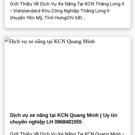
Giới Thiệu Về Dịch Vụ Xe Nâng Tại KCN Thăng Long II
– Vietstandard Khu Công Nghiệp Thăng Long II
(Huyện Yên Mỹ, Tỉnh HưngChi tiết...
Dịch vụ xe nâng tại KCN Quang Minh | Uy tín
chuyên nghiệp LH 0868481555
Giới Thiệu Về Dịch Vụ Xe Nâng Tại KCN Quang Minh –