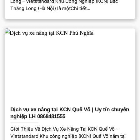
Long – Vietstandard Khu Công Nghiệp (KCN) Bắc
Thăng Long (Hà Nội) là mộtChi tiết...
Dịch vụ xe nâng tại KCN Quế Võ | Uy tín chuyên
nghiệp LH 0868481555
Giới Thiệu Về Dịch Vụ Xe Nâng Tại KCN Quế Võ –
Vietstandard Khu công nghiệp (KCN) Quế Võ nằm tại