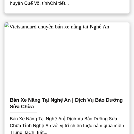
huyện Quế Võ, tỉnhChi tiết...
Bán Xe Nâng Tại Nghệ An | Dịch Vụ Bảo Dưỡng
Sửa Chữa
Bán Xe Nâng Tại Nghệ An| Dịch Vụ Bảo Dưỡng Sửa
Chữa Tỉnh Nghệ An với vị trí chiến lược nằm giữa miền
Trung, làChi tiết...