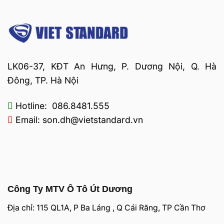
LK06-37, KĐT An Hưng, P. Dương Nội, Q. Hà
Đông, TP. Hà Nội
Hotline: 086.8481.555
Email: son.dh@vietstandard.vn
Công Ty MTV Ô Tô Út Dương
Địa chỉ: 115 QL1A, P Ba Láng , Q Cái Răng, TP Cần Thơ