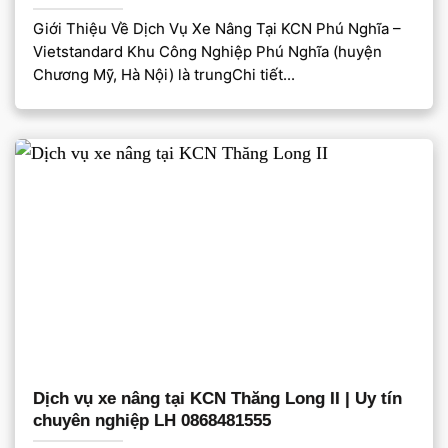
Giới Thiệu Về Dịch Vụ Xe Nâng Tại KCN Phú Nghĩa –
Vietstandard Khu Công Nghiệp Phú Nghĩa (huyện
Chương Mỹ, Hà Nội) là trungChi tiết...
Dịch vụ xe nâng tại KCN Thăng Long II | Uy tín
chuyên nghiệp LH 0868481555