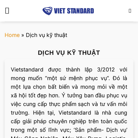
Bỏ
qua
nội
dung
Home
»
Dịch vụ kỹ thuật
DỊCH VỤ KỸ THUẬT
Vietstandard được thành lập 3/2012 với
mong muốn “một sứ mệnh phục vụ”. Đó là
một lựa chọn bất biến và mong mỏi về một
xã hội tốt đẹp hơn. Ý tưởng ban đầu phục vụ
việc cung cấp thực phẩm sạch và tư vấn môi
trường. Hiện tại, Vietstandard là nhà cung
cấp giải pháp chuyên nghiệp trên toàn quốc
trong một số lĩnh vực; ‘Sản phẩm- Dịch vụ’