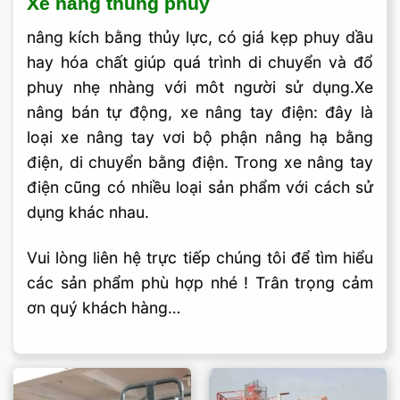
Xe nâng thùng phuy
nâng kích bằng thủy lực, có giá kẹp phuy dầu
hay hóa chất giúp quá trình di chuyển và đổ
phuy nhẹ nhàng với môt người sử dụng.Xe
nâng bán tự động, xe nâng tay điện: đây là
loại xe nâng tay vơi bộ phận nâng hạ bằng
điện, di chuyển bằng điện. Trong xe nâng tay
điện cũng có nhiều loại sản phẩm với cách sử
dụng khác nhau.
Vui lòng liên hệ trực tiếp chúng tôi để tìm hiểu
các sản phẩm phù hợp nhé ! Trân trọng cảm
ơn quý khách hàng…