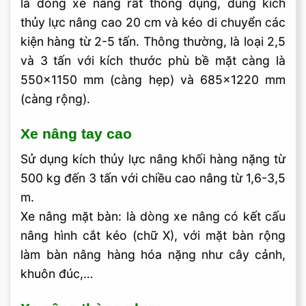
là dòng xe nâng rất thông dụng, dùng kích
thủy lực nâng cao 20 cm và kéo di chuyển các
kiện hàng từ 2-5 tấn. Thông thường, là loại 2,5
và 3 tấn với kích thước phù bề mặt càng là
550×1150 mm (càng hẹp) và 685×1220 mm
(càng rộng).
Xe nâng tay cao
Sử dụng kích thủy lực nâng khối hàng nặng từ
500 kg đến 3 tấn với chiều cao nâng từ 1,6-3,5
m.
Xe nâng mặt bàn: là dòng xe nâng có kết cấu
nâng hình cắt kéo (chữ X), với mặt bàn rộng
làm bàn nâng hàng hóa nặng như cây cảnh,
khuôn đúc,…