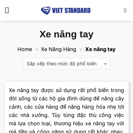
Bỏ
qua
nội
dung
Xe nâng tay
Home
»
Xe Nâng Hàng
»
Xe nâng tay
Xe nâng tay được sử dụng rất phổ biến trong
đời sống từ các hộ gia đình dùng để nâng cây
cảnh, các cửa hàng để nâng hàng hóa nhẹ tới
các nhà xưởng. Tùy từng đặc thù công việc
mà lựa chọn loại, thương hiệu xe nâng tay với
giá tiền và công năng sử dụng rất khác nhau.