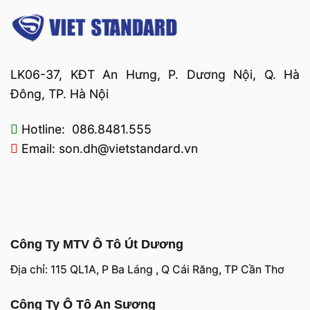
LK06-37, KĐT An Hưng, P. Dương Nội, Q. Hà
Đông, TP. Hà Nội
Hotline: 086.8481.555
Email: son.dh@vietstandard.vn
Công Ty MTV Ô Tô Út Dương
Địa chỉ: 115 QL1A, P Ba Láng , Q Cái Răng, TP Cần Thơ
Công Ty Ô Tô An Sương