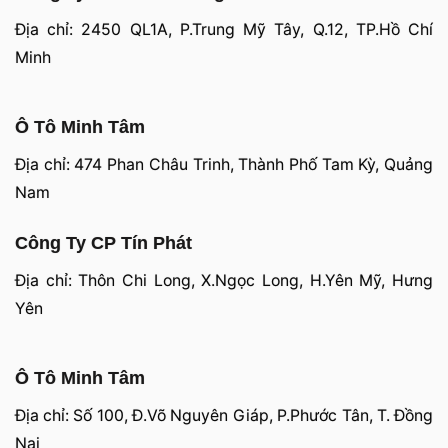
Địa chỉ: 2450 QL1A, P.Trung Mỹ Tây, Q.12, TP.Hồ Chí
Minh
Ô Tô Minh Tâm
Địa chỉ: 474 Phan Châu Trinh, Thành Phố Tam Kỳ, Quảng
Nam
Công Ty CP Tín Phát
Địa chỉ: Thôn Chi Long, X.Ngọc Long, H.Yên Mỹ, Hưng
Yên
Ô Tô Minh Tâm
Địa chỉ: Số 100, Đ.Võ Nguyên Giáp, P.Phước Tân, T. Đồng
Nai