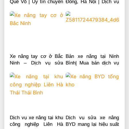
Quế Võ | Uy tín chuyên
Đông, Hà Nội | Dịch vụ
nghiệp LH 0868481555
sửa chữa phụ tùng
Xe nâng tay cơ ở Bắc
Bán xe nâng tại Ninh
Ninh – Dịch vụ sửa
Bình| Mua bán dịch vụ
chữa phụ tùng
sửa chữa phụ tùng
Dịch vụ xe nâng tại khu
Dịch vụ sửa xe nâng
công nghiệp Liên Hà
BYD mang lại hiệu suất