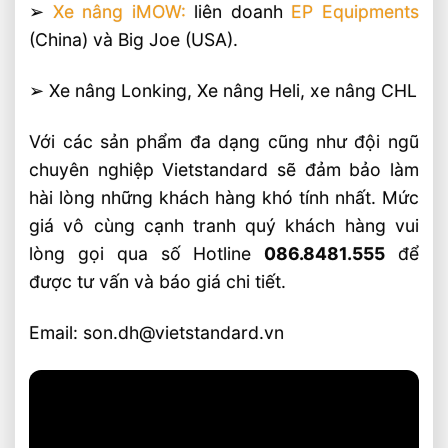
➢
Xe nâng iMOW:
liên doanh
EP Equipments
(China) và Big Joe (USA).
➢ Xe nâng Lonking, Xe nâng Heli, xe nâng CHL
Với các sản phẩm đa dạng cũng như đội ngũ
chuyên nghiệp Vietstandard sẽ đảm bảo làm
hài lòng những khách hàng khó tính nhất. Mức
giá vô cùng cạnh tranh quý khách hàng vui
lòng gọi qua số Hotline
086.8481.555
để
được tư vấn và báo giá chi tiết.
Email: son.dh@vietstandard.vn