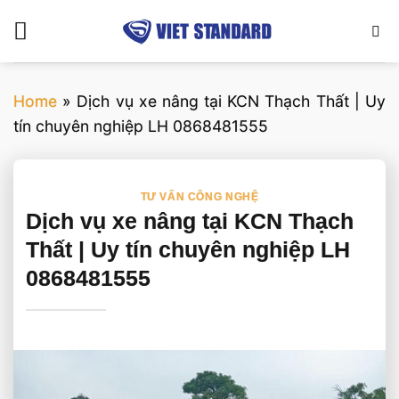
Bỏ
qua
nội
dung
Home
»
Dịch vụ xe nâng tại KCN Thạch Thất | Uy
tín chuyên nghiệp LH 0868481555
TƯ VẤN CÔNG NGHỆ
Dịch vụ xe nâng tại KCN Thạch
Thất | Uy tín chuyên nghiệp LH
0868481555