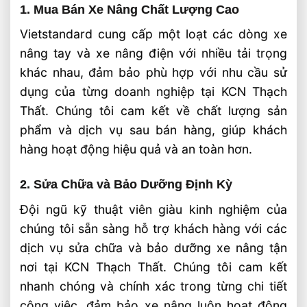
1. Mua Bán Xe Nâng Chất Lượng Cao
Vietstandard cung cấp một loạt các dòng xe
nâng tay và xe nâng điện với nhiều tải trọng
khác nhau, đảm bảo phù hợp với nhu cầu sử
dụng của từng doanh nghiệp tại KCN Thạch
Thất. Chúng tôi cam kết về chất lượng sản
phẩm và dịch vụ sau bán hàng, giúp khách
hàng hoạt động hiệu quả và an toàn hơn.
2. Sửa Chữa và Bảo Dưỡng Định Kỳ
Đội ngũ kỹ thuật viên giàu kinh nghiệm của
chúng tôi sẵn sàng hỗ trợ khách hàng với các
dịch vụ sửa chữa và bảo dưỡng xe nâng tận
nơi tại KCN Thạch Thất. Chúng tôi cam kết
nhanh chóng và chính xác trong từng chi tiết
công việc, đảm bảo xe nâng luôn hoạt động