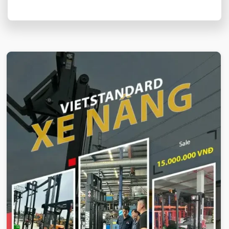
Thái Thái Bình
tối ưu cho doanh nghiệp
VIETSTANDARD VIỆT NAM
Xe-nang