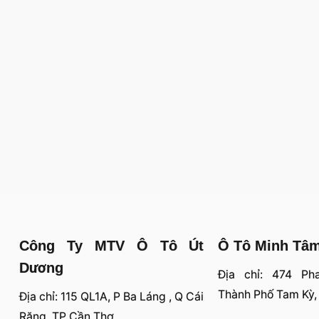
Công Ty MTV Ô Tô Út
Ô Tô Minh Tâ
Dương
Địa chỉ: 474 Ph
Thành Phố Tam Kỳ
Địa chỉ: 115 QL1A, P Ba Láng , Q Cái
Răng, TP Cần Thơ