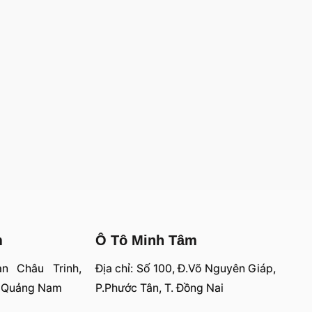
m
Ô Tô Minh Tâm
an Châu Trinh,
Địa chỉ: Số 100, Đ.Võ Nguyên Giáp,
, Quảng Nam
P.Phước Tân, T. Đồng Nai