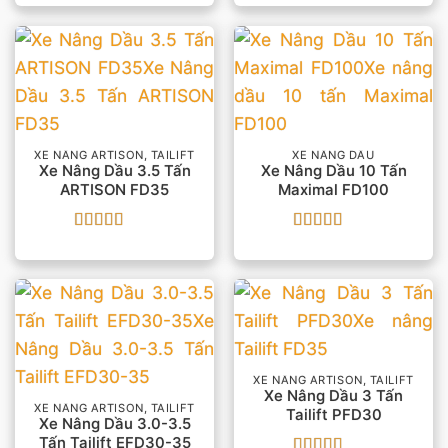
hạng
5
5 sao
hạng
5
5 sao
XE NÂNG ARTISON, TAILIFT
XE NÂNG DẦU
Xe Nâng Dầu 3.5 Tấn
Xe Nâng Dầu 10 Tấn
ARTISON FD35
Maximal FD100
Được xếp
Được xếp
hạng
5
5 sao
hạng
5
5 sao
XE NÂNG ARTISON, TAILIFT
Xe Nâng Dầu 3 Tấn
XE NÂNG ARTISON, TAILIFT
Tailift PFD30
Xe Nâng Dầu 3.0-3.5
Tấn Tailift EFD30-35