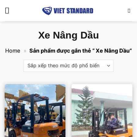
Bỏ
qua
nội
dung
Xe Nâng Dầu
Home
»
Sản phẩm được gắn thẻ “ Xe Nâng Dầu”