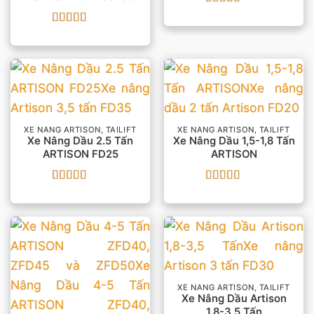
Được xếp
hạng
5
5 sao
Được xếp
hạng
5
5 sao
XE NÂNG ARTISON, TAILIFT
XE NÂNG ARTISON, TAILIFT
Xe Nâng Dầu 2.5 Tấn
Xe Nâng Dầu 1,5-1,8 Tấn
ARTISON FD25
ARTISON
Được xếp
Được xếp
hạng
5
5 sao
hạng
5
5 sao
XE NÂNG ARTISON, TAILIFT
Xe Nâng Dầu Artison
1,8-3,5 Tấn