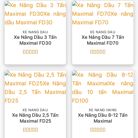
XE NÂNG DẦU
XE NÂNG DẦU
Xe Nâng Dầu 3 Tấn
Xe Nâng Dầu 7 Tấn
Maximal FD30
Maximal FD70
Được xếp
Được xếp
hạng
4
5
hạng
5
5 sao
sao
XE NÂNG DẦU
XE NÂNG HÀNG
Xe Nâng Dầu 2,5 Tấn
Xe Nâng Dầu 8-12 Tấn
Maximal FD25
Maximal
Được xếp
Được xếp