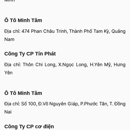
Ô Tô Minh Tâm
Địa chỉ: 474 Phan Châu Trinh, Thành Phố Tam Kỳ, Quảng
Nam
Công Ty CP Tín Phát
Địa chỉ: Thôn Chi Long, X.Ngọc Long, H.Yên Mỹ, Hưng
Yên
Ô Tô Minh Tâm
Địa chỉ: Số 100, Đ.Võ Nguyên Giáp, P.Phước Tân, T. Đồng
Nai
Công Ty CP cơ điện