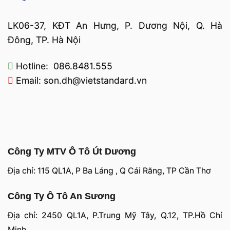
LK06-37, KĐT An Hưng, P. Dương Nội, Q. Hà
Đông, TP. Hà Nội
Hotline: 086.8481.555
Email: son.dh@vietstandard.vn
Công Ty MTV Ô Tô Út Dương
Địa chỉ: 115 QL1A, P Ba Láng , Q Cái Răng, TP Cần Thơ
Công Ty Ô Tô An Sương
Địa chỉ: 2450 QL1A, P.Trung Mỹ Tây, Q.12, TP.Hồ Chí
Minh