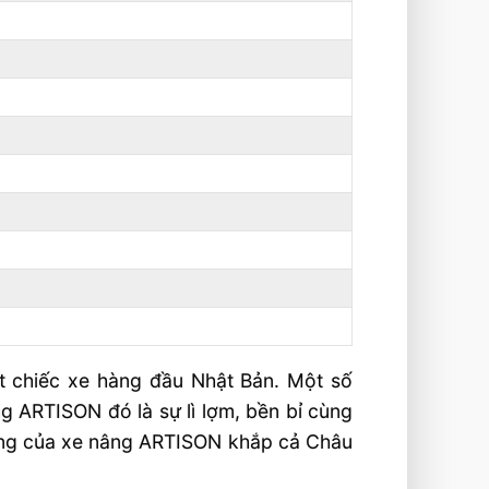
t chiếc xe hàng đầu Nhật Bản. Một số
g ARTISON đó là sự lì lợm, bền bỉ cùng
iếng của xe nâng ARTISON khắp cả Châu