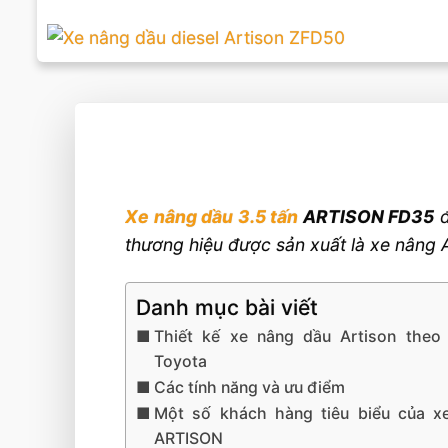
Xe nâng dầu 3.5 tấn
ARTISON FD35
đ
thương hiệu được sản xuất là xe nâng A
Danh mục bài viết
Thiết kế xe nâng dầu Artison theo 
Toyota
Các tính năng và ưu điểm
Một số khách hàng tiêu biểu của x
ARTISON