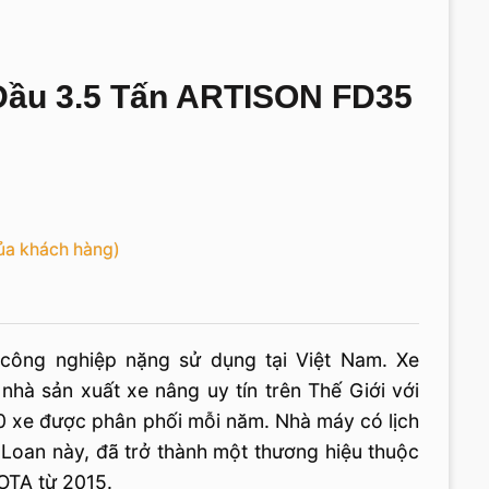
ầu 3.5 Tấn ARTISON FD35
ủa khách hàng)
công nghiệp nặng sử dụng tại Việt Nam. Xe
hà sản xuất xe nâng uy tín trên Thế Giới với
0 xe được phân phối mỗi năm. Nhà máy có lịch
 Loan này, đã trở thành một thương hiệu thuộc
OTA từ 2015.