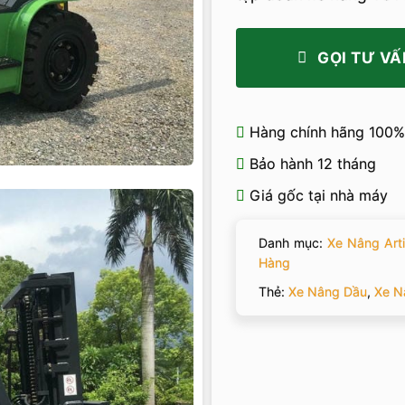
GỌI TƯ VẤ
Hàng chính hãng 100%
Bảo hành 12 tháng
Giá gốc tại nhà máy
Danh mục:
Xe Nâng Artis
Hàng
Thẻ:
Xe Nâng Dầu
,
Xe N