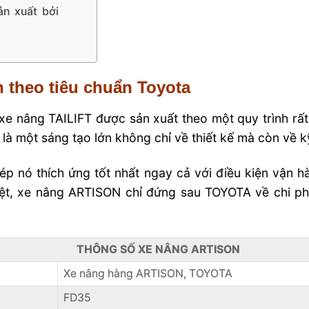
ản xuất bởi
n theo tiêu chuẩn Toyota
xe nâng TAILIFT được sản xuất theo một quy trình rất
một sáng tạo lớn không chỉ về thiết kế mà còn về kỹ 
p nó thích ứng tốt nhất ngay cả với điều kiện vận h
ệt, xe nâng ARTISON chỉ đứng sau TOYOTA về chi ph
THÔNG SỐ XE NÂNG ARTISON
Xe nâng hàng ARTISON, TOYOTA
FD35