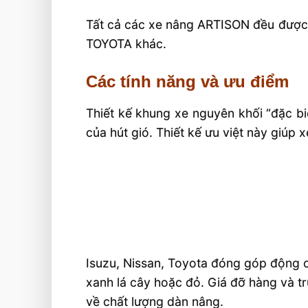
Tất cả các xe nâng ARTISON đều được 
TOYOTA khác.
Các tính năng và ưu điểm
Thiết kế khung xe nguyên khối “đặc biệ
của hút gió. Thiết kế ưu việt này giúp 
Isuzu, Nissan, Toyota đóng góp động c
xanh lá cây hoặc đỏ.
Giá đỡ hàng và t
về chất lượng dàn nâng.