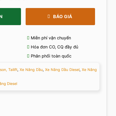
N
BÁO GIÁ
Miễn phí vận chuyển
Hóa đơn CO, CQ đầy đủ
Phân phối toàn quốc
on, Tailift
,
Xe Nâng Dầu
,
Xe Nâng Dầu Diesel
,
Xe Nâng
âng Diesel