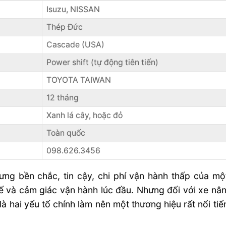
Isuzu, NISSAN
Thép Đức
Cascade (USA)
Power shift (tự động tiên tiến)
TOYOTA TAIWAN
12 tháng
Xanh lá cây, hoặc đỏ
Toàn quốc
098.626.3456
g bền chắc, tin cậy, chi phí vận hành thấp của mộ
kế và cảm giác vận hành lúc đầu. Nhưng đối với xe nân
 hai yếu tố chính làm nên một thương hiệu rất nổi t