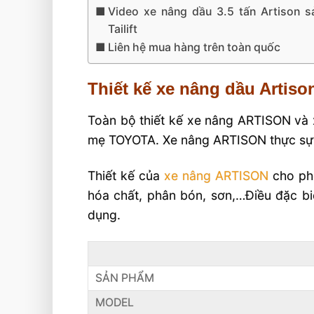
Video xe nâng dầu 3.5 tấn Artison s
Tailift
Liên hệ mua hàng trên toàn quốc
Thiết kế xe nâng dầu Artiso
Toàn bộ thiết kế xe nâng ARTISON và 
mẹ TOYOTA. Xe nâng ARTISON thực sự là 
Thiết kế của
xe nâng ARTISON
cho phé
hóa chất, phân bón, sơn,…Điều đặc bi
dụng.
SẢN PHẨM
MODEL