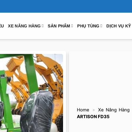
ỆU
XE NÂNG HÀNG
SẢN PHẨM
PHỤ TÙNG
DỊCH VỤ KỸ
Home
»
Xe Nâng Hàng
ARTISON FD35