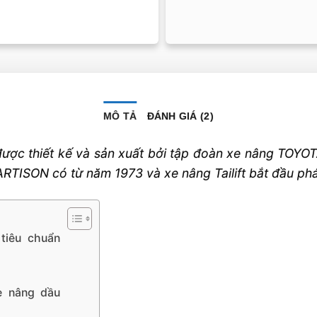
MÔ TẢ
ĐÁNH GIÁ (2)
ược thiết kế và sản xuất bởi tập đoàn xe nâng TOYOT
RTISON có từ năm 1973 và xe nâng Tailift bắt đầu phát
tiêu chuẩn
e nâng dầu