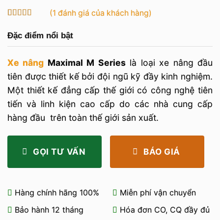
(
1
đánh giá của khách hàng)
5
1
trên 5 dựa
trên
đánh
Đặc điểm nổi bật
giá
Xe nâng
Maximal M Series
là loại xe nâng đầu
tiên được thiết kế bởi đội ngũ kỹ đầy kinh nghiệm.
Một thiết kế đẳng cấp thế giới có công nghệ tiên
tiến và linh kiện cao cấp do các nhà cung cấp
hàng đầu trên toàn thế giới sản xuất.
GỌI TƯ VẤN
BÁO GIÁ
Hàng chính hãng 100%
Miễn phí vận chuyển
Bảo hành 12 tháng
Hóa đơn CO, CQ đầy đủ