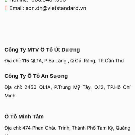
Email: son.dh@vietstandard.vn
Công Ty MTV Ô Tô Út Dương
Địa chỉ: 115 QL1A, P Ba Láng , Q Cái Răng, TP Cần Thơ
Công Ty Ô Tô An Sương
Địa chỉ: 2450 QL1A, P.Trung Mỹ Tây, Q.12, TP.Hồ Chí
Minh
Ô Tô Minh Tâm
Địa chỉ: 474 Phan Châu Trinh, Thành Phố Tam Kỳ, Quảng