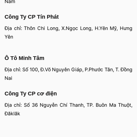
Nam
Công Ty CP Tín Phát
Địa chỉ: Thôn Chi Long, X.Ngọc Long, H.Yên Mỹ, Hưng
Yên
Ô Tô Minh Tâm
Địa chỉ: Số 100, Đ.Võ Nguyên Giáp, P.Phước Tân, T. Đồng
Nai
Công Ty CP cơ điện
Địa chỉ: Số 36 Nguyễn Chí Thanh, TP. Buôn Ma Thuột,
Đăklăk