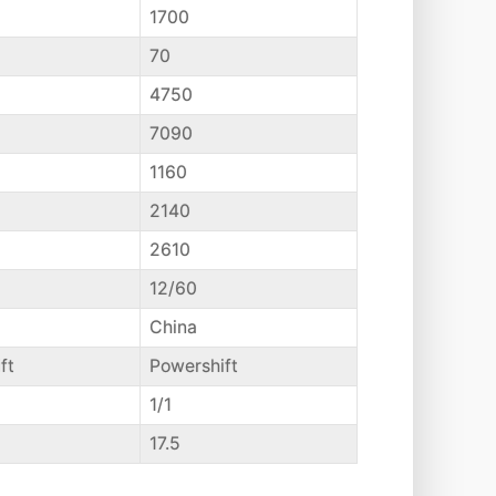
1700
70
4750
7090
1160
2140
2610
12/60
China
ft
Powershift
1/1
17.5