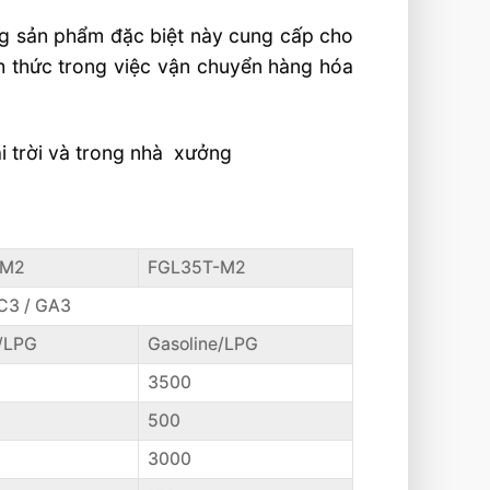
òng sản phẩm đặc biệt này cung cấp cho
ch thức trong việc vận chuyển hàng hóa
i trời và trong nhà xưởng
-M2
FGL35T-M2
C3 / GA3
e/LPG
Gasoline/LPG
3500
500
3000