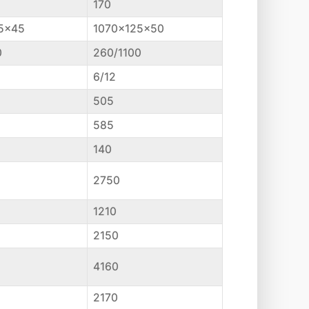
170
5x45
1070x125x50
0
260/1100
6/12
505
585
140
2750
1210
2150
4160
2170