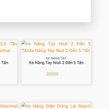
XE NÂNG TAY
 Tấn
Xe Nâng Tay Niuli 2 Đến 5 Tấn
Được xếp
hạng
5
5 sao