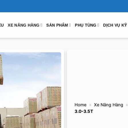
ỆU
XE NÂNG HÀNG
SẢN PHẨM
PHỤ TÙNG
DỊCH VỤ KỸ
Home
»
Xe Nâng Hàng
3.0-3.5T