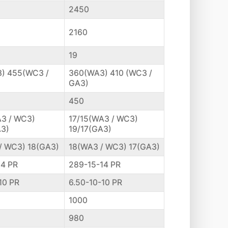
2450
2160
19
) 455(WC3 /
360(WA3) 410 (WC3 /
GA3)
450
A3 / WC3)
17/15(WA3 / WC3)
A3)
19/17(GA3)
/ WC3) 18(GA3)
18(WA3 / WC3) 17(GA3)
14 PR
289-15-14 PR
10 PR
6.50-10-10 PR
1000
980