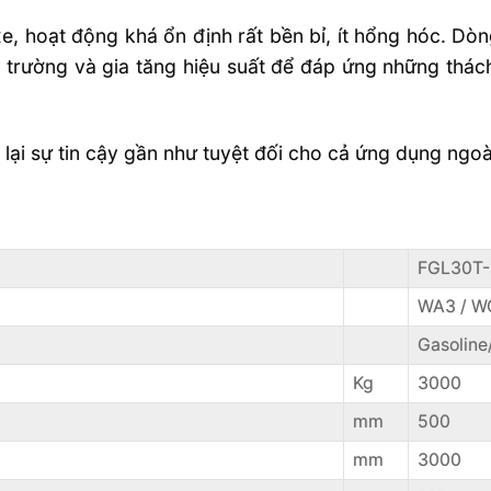
 xe, hoạt động khá ổn định rất bền bỉ, ít hổng hóc. D
môi trường và gia tăng hiệu suất để đáp ứng những thá
ại sự tin cậy gần như tuyệt đối cho cả ứng dụng ngoà
FGL30T
WA3 / W
Gasolin
Kg
3000
mm
500
mm
3000