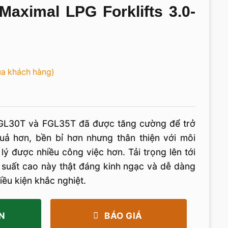
aximal LPG Forklifts 3.0-
ủa khách hàng)
GL30T và FGL35T đã được tăng cường để trở
uả hơn, bền bỉ hơn nhưng thân thiện với môi
lý được nhiều công việc hơn. Tải trọng lên tới
 suất cao này thật đáng kinh ngạc và dễ dàng
ều kiện khắc nghiệt.
N
BÁO GIÁ