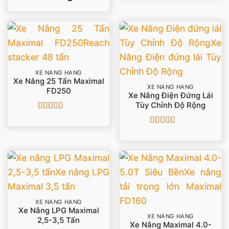
hạng
5
5 sao
XE NÂNG HÀNG
Xe Nâng 25 Tấn Maximal
XE NÂNG HÀNG
FD250
Xe Nâng Điện Đứng Lái
Tùy Chỉnh Độ Rộng
Được xếp
hạng
4
5
Được xếp
sao
hạng
5
5 sao
XE NÂNG HÀNG
Xe Nâng LPG Maximal
XE NÂNG HÀNG
2,5-3,5 Tấn
Xe Nâng Maximal 4.0-