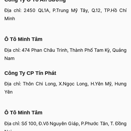
Địa chỉ: 2450 QL1A, P.Trung Mỹ Tây, Q.12, TP.Hồ Chí
Minh
Ô Tô Minh Tâm
Địa chỉ: 474 Phan Châu Trinh, Thành Phố Tam Kỳ, Quảng
Nam
Công Ty CP Tín Phát
Địa chỉ: Thôn Chi Long, X.Ngọc Long, H.Yên Mỹ, Hưng
Yên
Ô Tô Minh Tâm
Địa chỉ: Số 100, Đ.Võ Nguyên Giáp, P.Phước Tân, T. Đồng