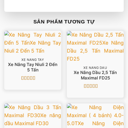
SẢN PHẨM TƯƠNG TỰ
XE NÂNG TAY
Xe Nâng Tay Niuli 2 Đến
XE NÂNG DẦU
5 Tấn
Xe Nâng Dầu 2,5 Tấn
Maximal FD25
Được xếp
hạng
5
5 sao
Được xếp
hạng
5
5 sao