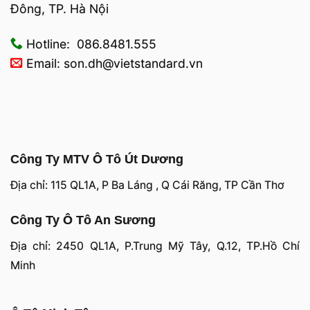
Đông, TP. Hà Nội
Hotline: 086.8481.555
Email: son.dh@vietstandard.vn
Công Ty MTV Ô Tô Út Dương
Địa chỉ: 115 QL1A, P Ba Láng , Q Cái Răng, TP Cần Thơ
Công Ty Ô Tô An Sương
Địa chỉ: 2450 QL1A, P.Trung Mỹ Tây, Q.12, TP.Hồ Chí
Minh