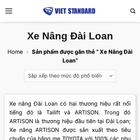
Bỏ
qua
nội
dung
Xe Nâng Đài Loan
Home
»
Sản phẩm được gắn thẻ “ Xe Nâng Đài
Loan”
Xe nâng Đài Loan có hai thương hiệu rất nổi
tiếng đó là Tailift và ARTISON. Trong đó
ARTISON là thương hiệu đầu tiên tại Đài Loan;
Xe nâng ARTISON được sản xuất theo tiêu
chuẩn của hãng mẹ TOYOTA với 100% các phụ