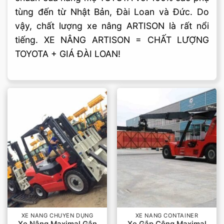
tùng đến từ Nhật Bản, Đài Loan và Đức. Do
vậy, chất lượng xe nâng ARTISON là rất nổi
tiếng. XE NÂNG ARTISON = CHẤT LƯỢNG
TOYOTA + GIÁ ĐÀI LOAN!
XE NÂNG CHUYÊN DỤNG
XE NÂNG CONTAINER
Xe Nâng Maximal Gắn
Xe Gắp Công Maximal