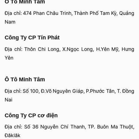
Ô Tô Minh Tâm
Địa chỉ: 474 Phan Châu Trinh, Thành Phố Tam Kỳ, Quảng
Nam
Công Ty CP Tín Phát
Địa chỉ: Thôn Chi Long, X.Ngọc Long, H.Yên Mỹ, Hưng
Yên
Ô Tô Minh Tâm
Địa chỉ: Số 100, Đ.Võ Nguyên Giáp, P.Phước Tân, T. Đồng
Nai
Công Ty CP cơ điện
Địa chỉ: Số 36 Nguyễn Chí Thanh, TP. Buôn Ma Thuột,
Đăklăk