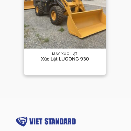
MÁY XÚC LẬT
Xúc Lật LUGONG 930