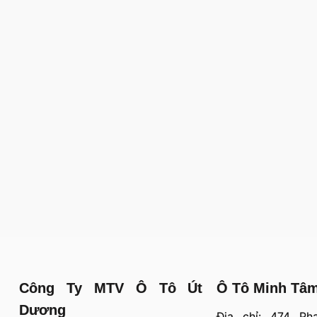
Công Ty MTV Ô Tô Út
Ô Tô Minh Tâ
Dương
Địa chỉ: 474 Ph