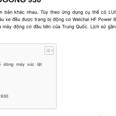
ên bản khác nhau. Tùy theo ứng dụng cụ thể có
ẫu xe đều được trang bị động cơ Weichai HF Power 6
à máy động cơ đầu tiên của Trung Quốc. Lịch sử gầ
ố dòng máy xúc lật
G 930