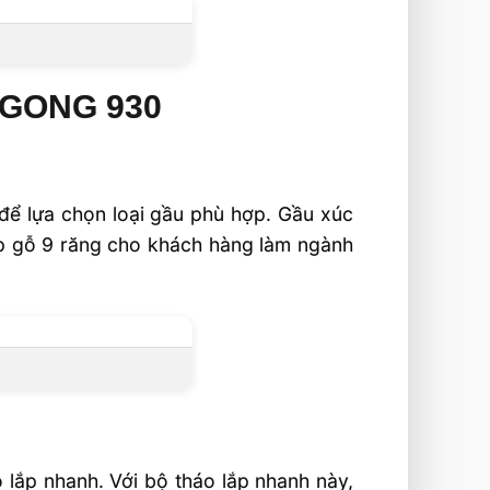
LUGONG 930
để lựa chọn loại gầu phù hợp. Gầu xúc
p gỗ 9 răng cho khách hàng làm ngành
lắp nhanh. Với bộ tháo lắp nhanh này,