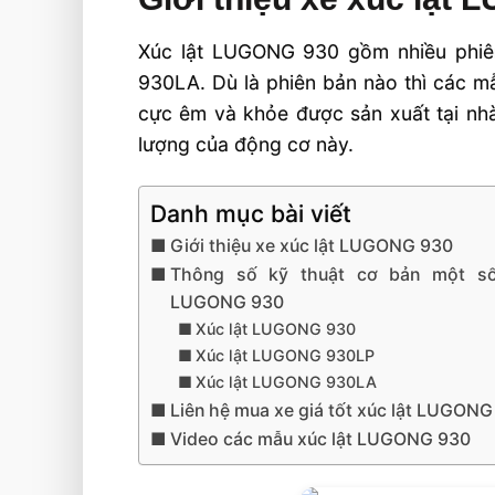
Xúc lật LUGONG 930 gồm nhiều phi
930LA. Dù là phiên bản nào thì các m
cực êm và khỏe được sản xuất tại nh
lượng của động cơ này.
Danh mục bài viết
Giới thiệu xe xúc lật LUGONG 930
Thông số kỹ thuật cơ bản một s
LUGONG 930
Xúc lật LUGONG 930
Xúc lật LUGONG 930LP
Xúc lật LUGONG 930LA
Liên hệ mua xe giá tốt xúc lật LUGON
Video các mẫu xúc lật LUGONG 930