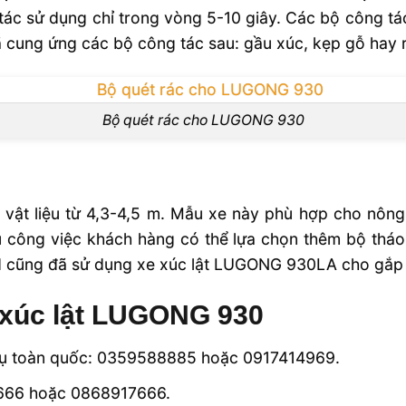
ác sử dụng chỉ trong vòng 5-10 giây. Các bộ công tá
 cung ứng các bộ công tác sau: gầu xúc, kẹp gỗ hay r
Bộ quét rác cho LUGONG 930
t liệu từ 4,3-4,5 m. Mẫu xe này phù hợp cho nông l
u công việc khách hàng có thể lựa chọn thêm bộ tháo
rd cũng đã sử dụng xe xúc lật LUGONG 930LA cho gắ
t xúc lật LUGONG 930
 vụ toàn quốc: 0359588885 hoặc 0917414969.
4666 hoặc 0868917666.