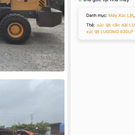
Danh mục:
Máy Xúc Lật
Thẻ:
xúc lật cần dài 
xúc lật LUGONG 930LP