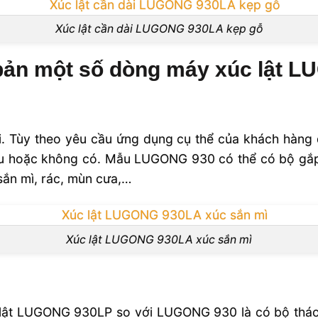
Xúc lật cần dài LUGONG 930LA kẹp gỗ
 bản một số dòng máy xúc lật 
i. Tùy theo yêu cầu ứng dụng cụ thể của khách hàng 
ầu hoặc không có. Mẫu LUGONG 930 có thể có bộ gắ
sắn mì, rác, mùn cưa,…
Xúc lật LUGONG 930LA xúc sắn mì
lật LUGONG 930LP so với LUGONG 930 là có bộ tháo 