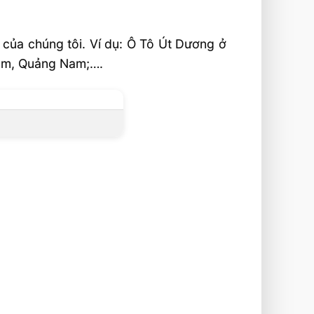
 của chúng tôi. Ví dụ: Ô Tô Út Dương ở
Tâm, Quảng Nam;….