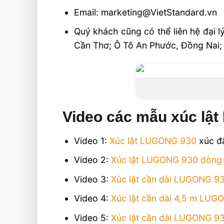
Email: marketing@VietStandard.vn
Quý khách cũng có thể liên hệ đại l
Cần Thơ; Ô Tô An Phước, Đồng Nai;
Video các mẫu xúc lậ
Video 1:
Xúc lật LUGONG 930
xúc đấ
Video 2:
Xúc lật LUGONG 930 dòng
Video 3:
Xúc lật cần dài LUGONG 9
Video 4:
Xúc lật cần dài 4,5 m LU
Video 5:
Xúc lật cần dài LUGONG 9