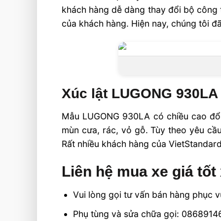
khách hàng dễ dàng thay đổi bộ công t
của khách hàng. Hiện nay, chúng tôi đã
Xúc lật LUGONG 930LA
Mẫu LUGONG 930LA có chiều cao đổ vậ
mùn cưa, rác, vỏ gỗ. Tùy theo yêu cầ
Rất nhiều khách hàng của VietStanda
Liên hệ mua xe giá tố
Vui lòng gọi tư vấn bán hàng phục
Phụ tùng và sửa chữa gọi: 086891