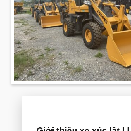
Giới thiệu xe xúc lật