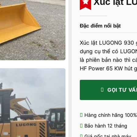
Xúc lật 
Đặc điểm nổi bật
Xúc lật LUGONG 930 g
dụng cụ thể có LUG
là phiên bản nào thì 
HF Power 65 KW hút gi
GỌI TƯ VẤ
Hàng chính hãng 100%
Bảo hành 12 tháng
Giá gốc tại nhà máy