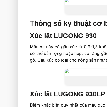
Thông số kỹ thuật cơ
Xúc lật LUGONG 930
Mẫu xe này có gầu xúc từ 0,9-1,3 khố
có thể bản rộng hoặc hẹp, có răng g
gỗ. Gầu xúc có loại cho nông sản như 
Xúc lật LUGONG 930LP
Điểm khác biệt duy nhất của mẫu xúc 