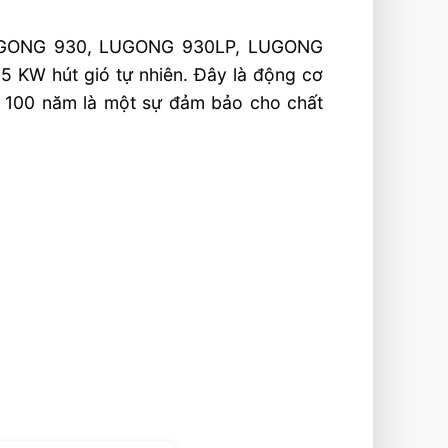
 LUGONG 930, LUGONG 930LP, LUGONG
5 KW hút gió tự nhiên. Đây là động cơ
n 100 năm là một sự đảm bảo cho chất