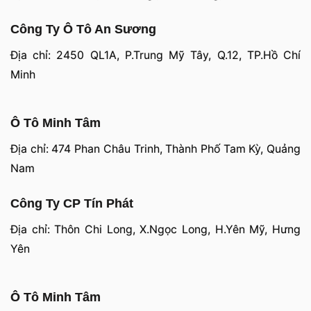
Công Ty Ô Tô An Sương
Địa chỉ: 2450 QL1A, P.Trung Mỹ Tây, Q.12, TP.Hồ Chí
Minh
Ô Tô Minh Tâm
Địa chỉ: 474 Phan Châu Trinh, Thành Phố Tam Kỳ, Quảng
Nam
Công Ty CP Tín Phát
Địa chỉ: Thôn Chi Long, X.Ngọc Long, H.Yên Mỹ, Hưng
Yên
Ô Tô Minh Tâm