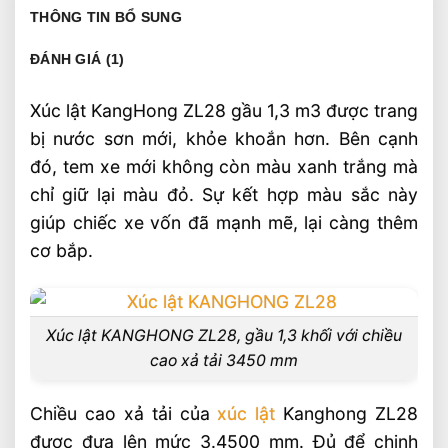
THÔNG TIN BỔ SUNG
ĐÁNH GIÁ (1)
Xúc lật KangHong ZL28 gầu 1,3 m3 được trang
bị nước sơn mới, khỏe khoắn hơn. Bên cạnh
đó, tem xe mới không còn màu xanh trắng mà
chỉ giữ lại màu đỏ. Sự kết hợp màu sắc này
giúp chiếc xe vốn đã mạnh mẽ, lại càng thêm
cơ bắp.
Xúc lật KANGHONG ZL28, gầu 1,3 khối với chiều
cao xả tải 3450 mm
Chiều cao xả tải của
xúc lật
Kanghong ZL28
được đưa lên mức 3.4500 mm. Đủ để chinh