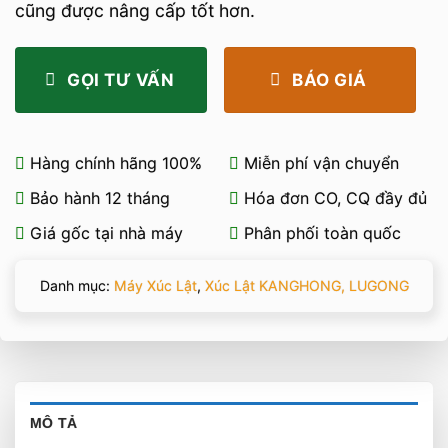
cũng được nâng cấp tốt hơn.
GỌI TƯ VẤN
BÁO GIÁ
Hàng chính hãng 100%
Miễn phí vận chuyển
Bảo hành 12 tháng
Hóa đơn CO, CQ đầy đủ
Giá gốc tại nhà máy
Phân phối toàn quốc
Danh mục:
Máy Xúc Lật
,
Xúc Lật KANGHONG, LUGONG
MÔ TẢ