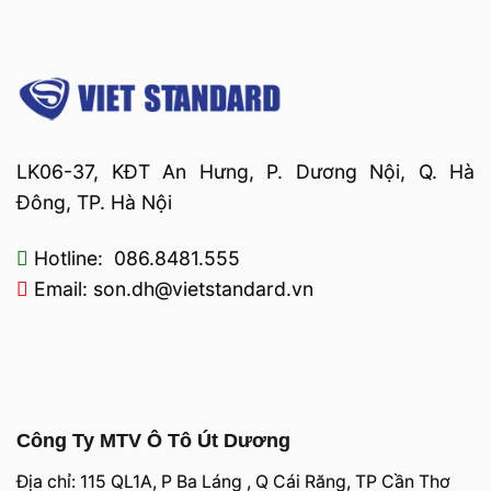
LK06-37, KĐT An Hưng, P. Dương Nội, Q. Hà
Đông, TP. Hà Nội
Hotline: 086.8481.555
Email: son.dh@vietstandard.vn
Công Ty MTV Ô Tô Út Dương
Địa chỉ: 115 QL1A, P Ba Láng , Q Cái Răng, TP Cần Thơ