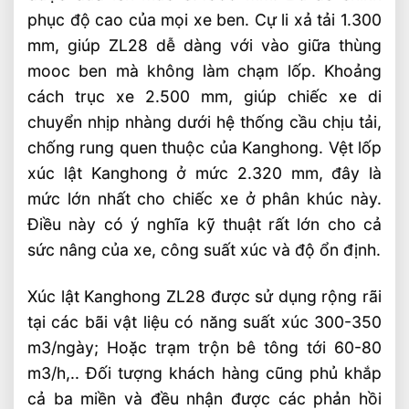
phục độ cao của mọi xe ben. Cự li xả tải 1.300
mm, giúp ZL28 dễ dàng với vào giữa thùng
mooc ben mà không làm chạm lốp. Khoảng
cách trục xe 2.500 mm, giúp chiếc xe di
chuyển nhịp nhàng dưới hệ thống cầu chịu tải,
chống rung quen thuộc của Kanghong. Vệt lốp
xúc lật Kanghong ở mức 2.320 mm, đây là
mức lớn nhất cho chiếc xe ở phân khúc này.
Điều này có ý nghĩa kỹ thuật rất lớn cho cả
sức nâng của xe, công suất xúc và độ ổn định.
Xúc lật Kanghong ZL28 được sử dụng rộng rãi
tại các bãi vật liệu có năng suất xúc 300-350
m3/ngày; Hoặc trạm trộn bê tông tới 60-80
m3/h,.. Đối tượng khách hàng cũng phủ khắp
cả ba miền và đều nhận được các phản hồi