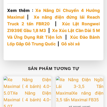
Xem thêm :
Xe Nâng Di Chuyển 4 Hướng
Maximal
|
Xe nâng điện đứng lái Reach
Truck 2 tấn FBR20
|
Xúc Lật Rongwei
Zl939E Gầu 1,8 M3
|
Xe Xúc Lật Cần Dài 5 M
Và Ứng Dụng Rất Tiện Ích
|
Xúc Đào Bánh
Lốp Gắp Gỗ Trung Quốc
|
Gỗ sồi xẻ
SẢN PHẨM TƯƠNG TỰ