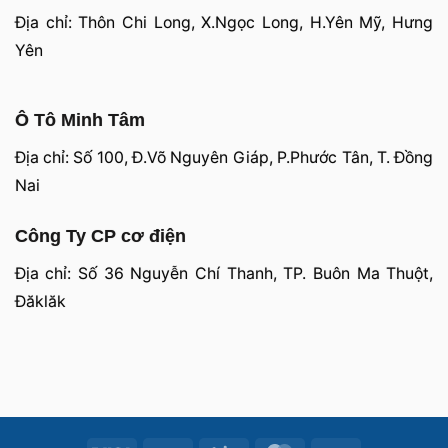
Địa chỉ: Thôn Chi Long, X.Ngọc Long, H.Yên Mỹ, Hưng
Yên
Ô Tô Minh Tâm
Địa chỉ: Số 100, Đ.Võ Nguyên Giáp, P.Phước Tân, T. Đồng
Nai
Công Ty CP cơ điện
Địa chỉ: Số 36 Nguyễn Chí Thanh, TP. Buôn Ma Thuột,
Đăklăk