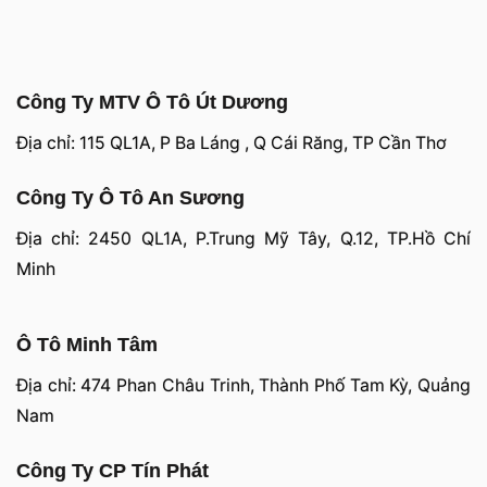
Công Ty MTV Ô Tô Út Dương
Địa chỉ: 115 QL1A, P Ba Láng , Q Cái Răng, TP Cần Thơ
Công Ty Ô Tô An Sương
Địa chỉ: 2450 QL1A, P.Trung Mỹ Tây, Q.12, TP.Hồ Chí
Minh
Ô Tô Minh Tâm
Địa chỉ: 474 Phan Châu Trinh, Thành Phố Tam Kỳ, Quảng
Nam
Công Ty CP Tín Phát