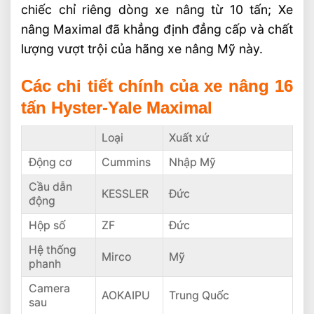
chiếc chỉ riêng dòng xe nâng từ 10 tấn; Xe
nâng Maximal đã khẳng định đẳng cấp và chất
lượng vượt trội của hãng xe nâng Mỹ này.
Các chi tiết chính của xe nâng 16
tấn Hyster-Yale Maximal
Loại
Xuất xứ
Động cơ
Cummins
Nhập Mỹ
Cầu dẫn
KESSLER
Đức
động
Hộp số
ZF
Đức
Hệ thống
Mirco
Mỹ
phanh
Camera
AOKAIPU
Trung Quốc
sau