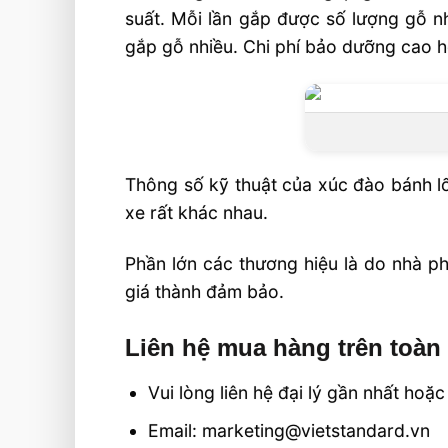
suất. Mỗi lần gắp được số lượng gỗ n
gắp gỗ nhiều. Chi phí bảo dưỡng cao hơ
Thông số kỹ thuật của xúc đào bánh lố
xe rất khác nhau.
Phần lớn các thương hiệu là do nhà ph
giá thành đảm bảo.
Liên hệ mua hàng trên toàn
Vui lòng liên hệ đại lý gần nhất h
Email: marketing@vietstandard.vn