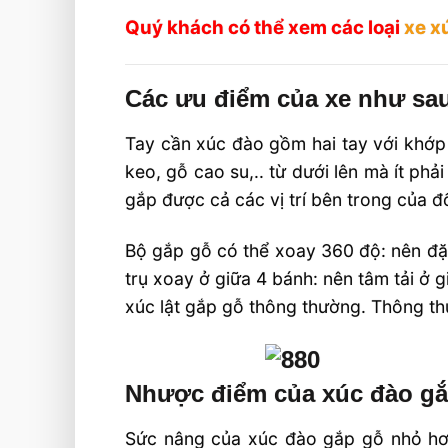
Quý khách có thể xem các loại
xe x
Các ưu điểm của xe như sa
Tay cần xúc đào gồm hai tay với khớp n
keo, gỗ cao su,.. từ dưới lên mà ít ph
gắp được cả các vị trí bên trong của đ
Bộ gắp gỗ có thể xoay 360 độ: nên đặc
trụ xoay ở giữa 4 bánh: nên tâm tải ở
xúc lật gắp gỗ thông thường. Thông thư
Nhược điểm của xúc đào gắp
Sức nâng của xúc đào gắp gỗ nhỏ hơn 