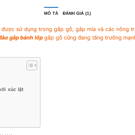
MÔ TẢ
ĐÁNH GIÁ (1)
được sử dụng trong gắp gỗ, gắp mía và các nông trạ
đào gắp bánh lốp
gắp gỗ cũng đang tăng trưởng mạnh
ới xúc lật