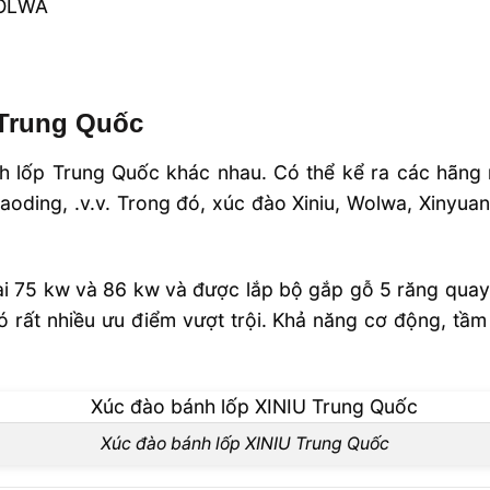
Trung Quốc
h lốp Trung Quốc khác nhau. Có thể kể ra các hãng 
aoding, .v.v. Trong đó, xúc đào Xiniu, Wolwa, Xinyua
 75 kw và 86 kw và được lắp bộ gắp gỗ 5 răng quay 3
 rất nhiều ưu điểm vượt trội. Khả năng cơ động, tầm
Xúc đào bánh lốp XINIU Trung Quốc