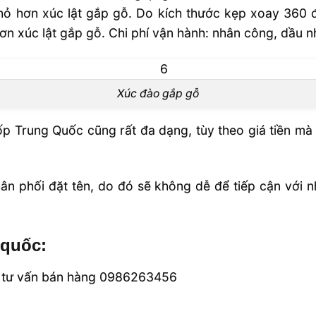
hỏ hơn xúc lật gắp gỗ. Do kích thước kẹp xoay 360
n xúc lật gắp gỗ. Chi phí vận hành: nhân công, dầu nh
Xúc đào gắp gỗ
p Trung Quốc cũng rất đa dạng, tùy theo giá tiền mà
ân phối đặt tên, do đó sẽ không dễ để tiếp cận với nh
 quốc:
oặc tư vấn bán hàng 0986263456