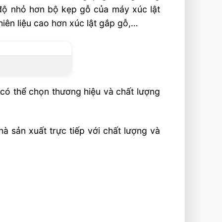
 độ nhỏ hơn bộ kẹp gỗ của máy xúc lật
iên liệu cao hơn xúc lật gắp gỗ,…
 có thể chọn thương hiệu và chất lượng
à sản xuất trực tiếp với chất lượng và