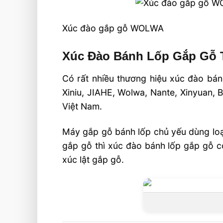
Xúc đào gắp gỗ WOLWA
Xúc Đào Bánh Lốp Gắp Gỗ 
Có rất nhiều thương hiệu xúc đào bán
Xiniu, JIAHE, Wolwa, Nante, Xinyuan, B
Việt Nam.
Máy gắp gỗ bánh lốp chủ yếu dùng loại
gắp gỗ thì xúc đào bánh lốp gắp gỗ có
xúc lật gắp gỗ.