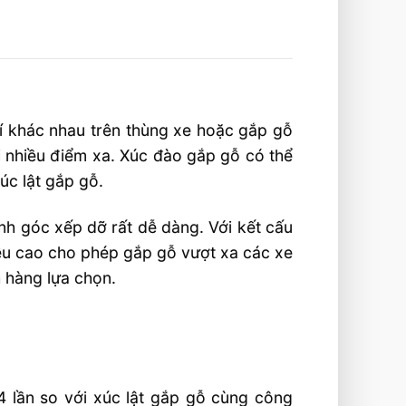
trí khác nhau trên thùng xe hoặc gắp gỗ
ới nhiều điểm xa. Xúc đào gắp gỗ có thể
úc lật gắp gỗ.
nh góc xếp dỡ rất dễ dàng. Với kết cấu
iều cao cho phép gắp gỗ vượt xa các xe
h hàng lựa chọn.
4 lần so với xúc lật gắp gỗ cùng công