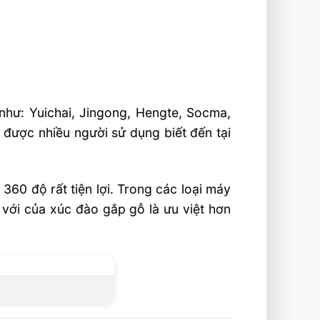
như: Yuichai, Jingong, Hengte, Socma,
n được nhiều người sử dụng biết đến tại
60 độ rất tiện lợi. Trong các loại máy
 với của xúc đào gắp gỗ là ưu việt hơn