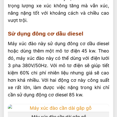
trọng lượng xe xúc không tăng mà vẫn xúc,
nâng nặng tốt với khoảng cách và chiều cao
vượt trội.
Sử dụng đông cơ dầu diesel
Máy xúc đào này sử dụng đông cơ dầu diesel
hoặc dùng thêm một mô tơ điện 45 kw. Theo
đó, máy xúc đào này có thể dùng với điện lưới
3 pha 380V/50Hz. Với mô tơ điện sẽ giúp tiết
kiệm 60% chi phí nhiên liệu nhưng giá sẽ cao
hơn khá nhiều. Với hai động cơ này công suất
xe rất lớn, làm được việc nặng trong khi chỉ
cần sử dụng động cơ diesel 85 kw.
Máy xúc đào cần dài gắp gỗ