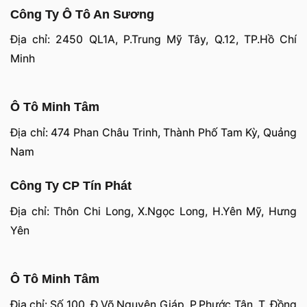
Công Ty Ô Tô An Sương
Địa chỉ: 2450 QL1A, P.Trung Mỹ Tây, Q.12, TP.Hồ Chí
Minh
Ô Tô Minh Tâm
Địa chỉ: 474 Phan Châu Trinh, Thành Phố Tam Kỳ, Quảng
Nam
Công Ty CP Tín Phát
Địa chỉ: Thôn Chi Long, X.Ngọc Long, H.Yên Mỹ, Hưng
Yên
Ô Tô Minh Tâm
Địa chỉ: Số 100, Đ.Võ Nguyên Giáp, P.Phước Tân, T. Đồng