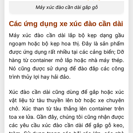
Máy xúc đào cần dài gắp gỗ
Các ứng dụng xe xúc đào cần dài
Máy xúc đào cần dài lắp bộ kẹp dạng gầu
ngoạm hoặc bộ kẹp hoa thị. Đây là sản phẩm
được ứng dụng rất nhiều tại các cảng biển; Dỡ
hàng từ container mở lắp hoặc nhà máy thép.
Nó cũng được sử dụng để đào đắp các công
trình thủy lợi hay hải đảo.
Xúc đào cần dài cũng dùng để gắp hoặc xúc
vật liệu từ tàu thuyền lên bờ hoặc xe chuyên
chở. Xúc than từ tàu thẳng lên container trên
toa xe lửa. Gần đây, chúng tôi cũng nhận được
các yêu cầu xúc đào cần dài để gắp gỗ keo,