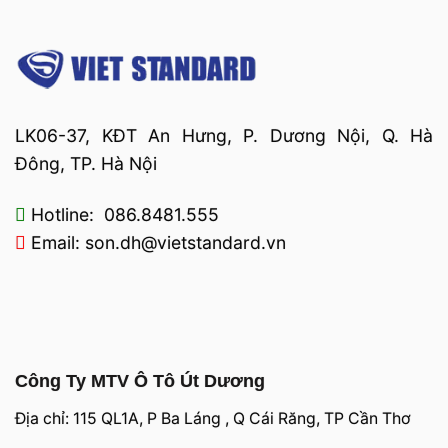
LK06-37, KĐT An Hưng, P. Dương Nội, Q. Hà
Đông, TP. Hà Nội
Hotline: 086.8481.555
Email: son.dh@vietstandard.vn
Công Ty MTV Ô Tô Út Dương
Địa chỉ: 115 QL1A, P Ba Láng , Q Cái Răng, TP Cần Thơ