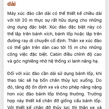
dài
Máy xúc đào cần dài có thể thiết kế chiều dài
với tới 20 m thực sự rất hữu dụng cho những
ứng dụng đặc biệt. Xúc đào đặc biệt này có
thể lắp trên bánh xích, bánh lốp hoặc lắp trên
đường ray di chuyển cố định. Thân xe xúc đào
có thể gắn trên dàn cao tới 15 m cho những
công việc đặc biệt. Cabin điều chỉnh độ cao
và góc nghiêng nhờ hệ thống xi lanh nâng hạ.
Đối với xúc đào cần dài sử dụng bánh lốp, khi
thao tác sẽ hạ bốn chân thủy lực xuống. Do
đó, tăng độ ổn định xe và cho phép nâng nặng
hơn xúc đào bánh lốp thông thường. Trường
hợp này thiết kế chân đỡ giống cẩu bánh lốp.
Với thiết kế chân đỡ thủy lực thì thân xe và