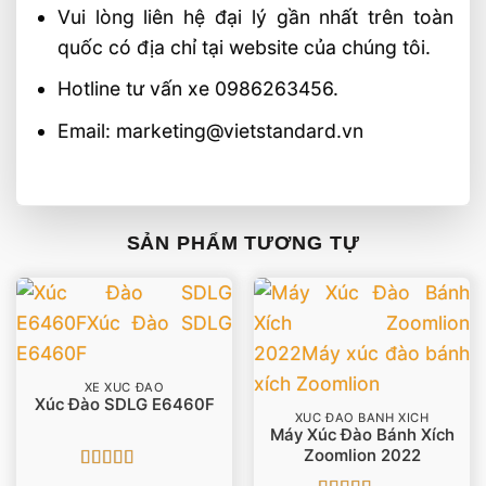
Vui lòng liên hệ đại lý gần nhất trên toàn
quốc có địa chỉ tại website của chúng tôi.
Hotline tư vấn xe 0986263456.
Email: marketing@vietstandard.vn
SẢN PHẨM TƯƠNG TỰ
XE XÚC ĐÀO
Xúc Đào SDLG E6460F
XÚC ĐÀO BÁNH XÍCH
Máy Xúc Đào Bánh Xích
Zoomlion 2022
Được xếp