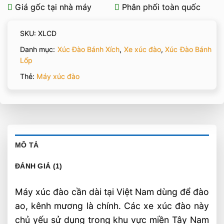
Giá gốc tại nhà máy
Phân phối toàn quốc
SKU:
XLCD
Danh mục:
Xúc Đào Bánh Xích
,
Xe xúc đào
,
Xúc Đào Bánh
Lốp
Thẻ:
Máy xúc đào
MÔ TẢ
ĐÁNH GIÁ (1)
Máy xúc đào cần dài tại Việt Nam dùng để đào
ao, kênh mương là chính. Các xe xúc đào này
chủ yếu sử dụng trong khu vực miền Tây Nam