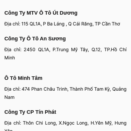
Công Ty MTV Ô Tô Út Dương
Địa chỉ: 115 QL1A, P Ba Láng , Q Cái Răng, TP Cần Thơ
Công Ty Ô Tô An Sương
Địa chỉ: 2450 QL1A, P.Trung Mỹ Tây, Q.12, TP.Hồ Chí
Minh
Ô Tô Minh Tâm
Địa chỉ: 474 Phan Châu Trinh, Thành Phố Tam Kỳ, Quảng
Nam
Công Ty CP Tín Phát
Địa chỉ: Thôn Chi Long, X.Ngọc Long, H.Yên Mỹ, Hưng