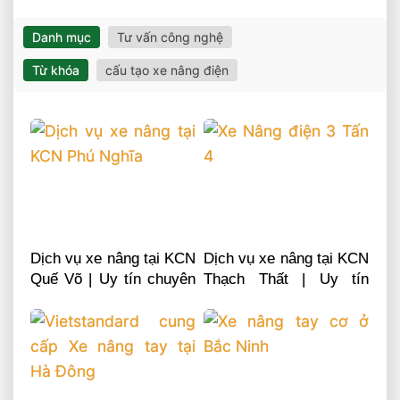
Danh mục
Tư vấn công nghệ
Từ khóa
cấu tạo xe nâng điện
Dịch vụ xe nâng tại KCN
Dịch vụ xe nâng tại KCN
Quế Võ | Uy tín chuyên
Thạch Thất | Uy tín
nghiệp LH 0868481555
chuyên nghiệp LH
0868481555