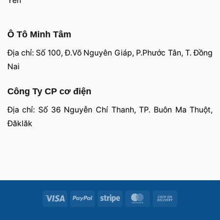
Yên
Ô Tô Minh Tâm
Địa chỉ: Số 100, Đ.Võ Nguyên Giáp, P.Phước Tân, T. Đồng
Nai
Công Ty CP cơ điện
Địa chỉ: Số 36 Nguyễn Chí Thanh, TP. Buôn Ma Thuột,
Đăklăk
Visa
PayPal
Stripe
MasterCard
Cash
On