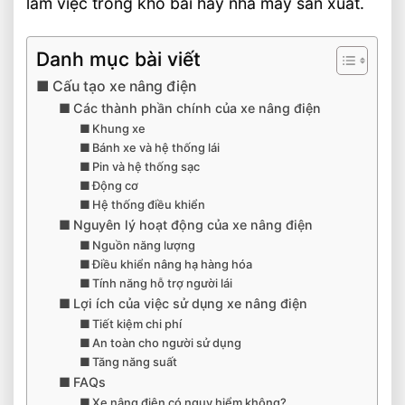
làm việc trong kho bãi hay nhà máy sản xuất.
Danh mục bài viết
Cấu tạo xe nâng điện
Các thành phần chính của xe nâng điện
Khung xe
Bánh xe và hệ thống lái
Pin và hệ thống sạc
Động cơ
Hệ thống điều khiển
Nguyên lý hoạt động của xe nâng điện
Nguồn năng lượng
Điều khiển nâng hạ hàng hóa
Tính năng hỗ trợ người lái
Lợi ích của việc sử dụng xe nâng điện
Tiết kiệm chi phí
An toàn cho người sử dụng
Tăng năng suất
FAQs
Xe nâng điện có nguy hiểm không?