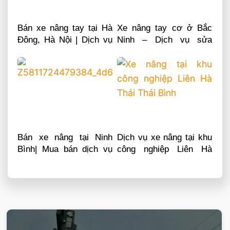
Bán xe nâng tay tại Hà
Xe nâng tay cơ ở Bắc
Đông, Hà Nội | Dịch vụ
Ninh – Dịch vụ sửa
sửa chữa phụ tùng
chữa phụ tùng
Bán xe nâng tại Ninh
Dịch vụ xe nâng tại khu
Bình| Mua bán dịch vụ
công nghiệp Liên Hà
sửa chữa phụ tùng
Thái Thái Bình
VIETSTANDARD VIỆT NAM