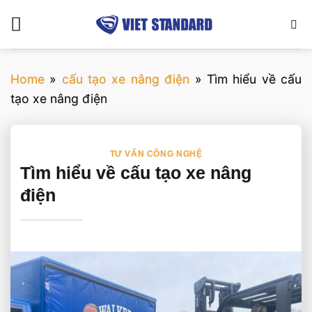
Bỏ
qua
nội
dung
Home
»
cấu tạo xe nâng điện
»
Tìm hiểu về cấu
tạo xe nâng điện
TƯ VẤN CÔNG NGHỆ
Tìm hiểu về cấu tạo xe nâng
điện