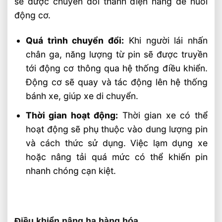
sẽ được chuyển đổi thành điện năng để nuôi
động cơ.
Quá trình chuyển đổi:
Khi người lái nhấn
chân ga, năng lượng từ pin sẽ được truyền
tới động cơ thông qua hệ thống điều khiển.
Động cơ sẽ quay và tác động lên hệ thống
bánh xe, giúp xe di chuyển.
Thời gian hoạt động:
Thời gian xe có thể
hoạt động sẽ phụ thuộc vào dung lượng pin
và cách thức sử dụng. Việc lạm dụng xe
hoặc nâng tải quá mức có thể khiến pin
nhanh chóng cạn kiệt.
Điều khiển nâng hạ hàng hóa