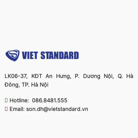
LK06-37, KĐT An Hưng, P. Dương Nội, Q. Hà
Đông, TP. Hà Nội
Hotline: 086.8481.555
Email: son.dh@vietstandard.vn