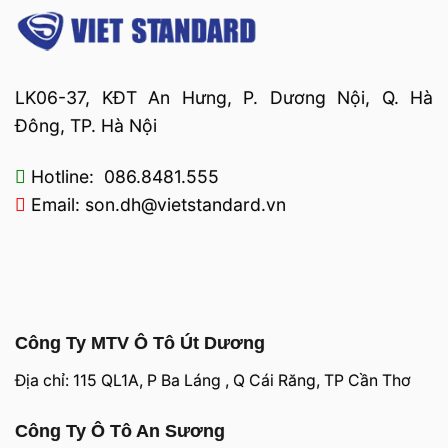
LK06-37, KĐT An Hưng, P. Dương Nội, Q. Hà
Đông, TP. Hà Nội
Hotline: 086.8481.555
Email: son.dh@vietstandard.vn
Công Ty MTV Ô Tô Út Dương
Địa chỉ: 115 QL1A, P Ba Láng , Q Cái Răng, TP Cần Thơ
Công Ty Ô Tô An Sương