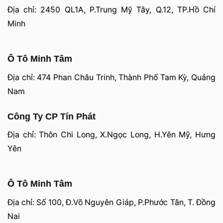
Địa chỉ: 2450 QL1A, P.Trung Mỹ Tây, Q.12, TP.Hồ Chí
Minh
Ô Tô Minh Tâm
Địa chỉ: 474 Phan Châu Trinh, Thành Phố Tam Kỳ, Quảng
Nam
Công Ty CP Tín Phát
Địa chỉ: Thôn Chi Long, X.Ngọc Long, H.Yên Mỹ, Hưng
Yên
Ô Tô Minh Tâm
Địa chỉ: Số 100, Đ.Võ Nguyên Giáp, P.Phước Tân, T. Đồng
Nai