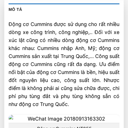
MÔ TẢ
Động cơ Cummins được sử dụng cho rất nhiều
dòng xe công trình, công nghiệp,.. Đối với xe
xúc lật cũng có nhiều dòng động cơ Cummins
khác nhau: Cummins nhập Anh, Mỹ; động cơ
Cummins sản xuất tại Trung Quốc,… Công suất
động cơ Cummins cũng rất đa dạng. Ưu điểm
nổi bật của động cơ Cummins là bền, hiệu suất
đốt nguyên liệu cao, công suất lớn. Nhược
điểm là không phải ai cũng sửa chữa được, chi
phí phụ tùng đắt và phụ tùng không sẵn có
như động cơ Trung Quốc.