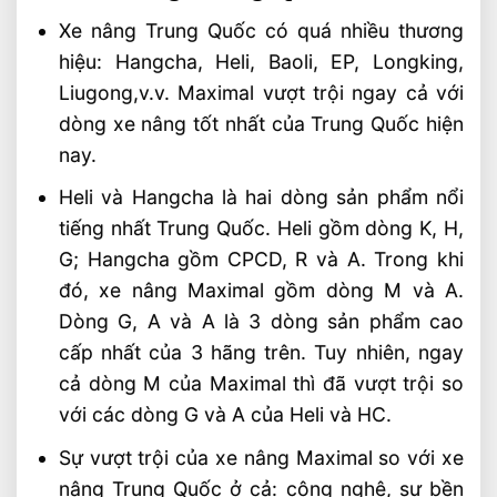
Xe nâng Trung Quốc có quá nhiều thương
hiệu: Hangcha, Heli, Baoli, EP, Longking,
Liugong,v.v. Maximal vượt trội ngay cả với
dòng xe nâng tốt nhất của Trung Quốc hiện
nay.
Heli và Hangcha là hai dòng sản phẩm nổi
tiếng nhất Trung Quốc. Heli gồm dòng K, H,
G; Hangcha gồm CPCD, R và A. Trong khi
đó, xe nâng Maximal gồm dòng M và A.
Dòng G, A và A là 3 dòng sản phẩm cao
cấp nhất của 3 hãng trên. Tuy nhiên, ngay
cả dòng M của Maximal thì đã vượt trội so
với các dòng G và A của Heli và HC.
Sự vượt trội của xe nâng Maximal so với xe
nâng Trung Quốc ở cả: công nghệ, sự bền