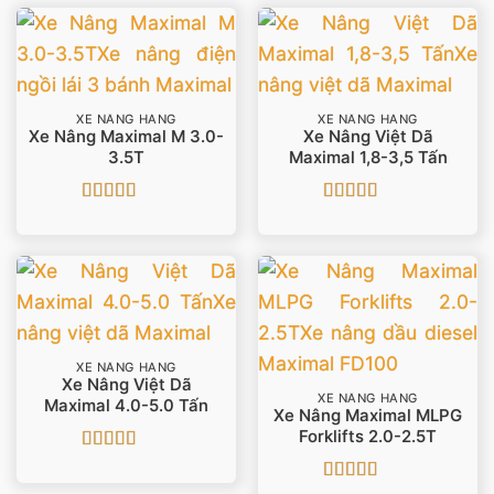
sao
XE NÂNG HÀNG
XE NÂNG HÀNG
Xe Nâng Maximal M 3.0-
Xe Nâng Việt Dã
3.5T
Maximal 1,8-3,5 Tấn
Được xếp
Được xếp
hạng
5
5 sao
hạng
5
5 sao
XE NÂNG HÀNG
Xe Nâng Việt Dã
XE NÂNG HÀNG
Maximal 4.0-5.0 Tấn
Xe Nâng Maximal MLPG
Forklifts 2.0-2.5T
Được xếp
hạng
5
5 sao