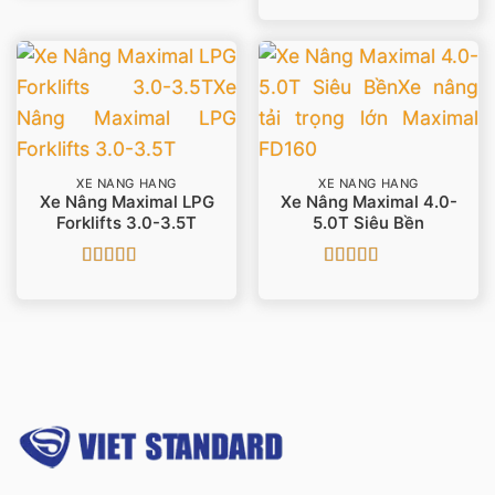
Được xếp
hạng
5
5 sao
XE NÂNG HÀNG
XE NÂNG HÀNG
Xe Nâng Maximal LPG
Xe Nâng Maximal 4.0-
Forklifts 3.0-3.5T
5.0T Siêu Bền
Được xếp
Được xếp
hạng
5
5 sao
hạng
5
5 sao