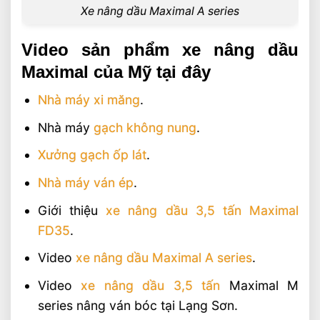
Xe nâng dầu Maximal A series
Video sản phẩm xe nâng dầu
Maximal của Mỹ tại đây
Nhà máy xi măng
.
Nhà máy
gạch không nung
.
Xưởng gạch ốp lát
.
Nhà máy ván ép
.
Giới thiệu
xe nâng dầu 3,5 tấn Maximal
FD35
.
Video
xe nâng dầu Maximal A series
.
Video
xe nâng dầu 3,5 tấn
Maximal M
series nâng ván bóc tại Lạng Sơn.