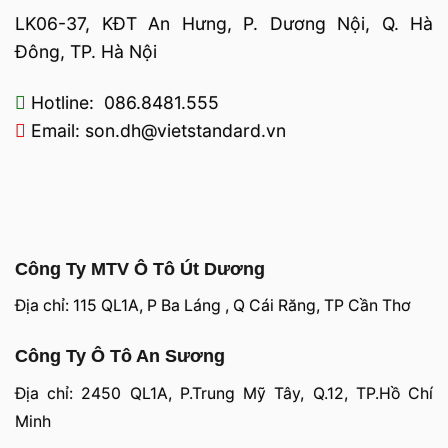
LK06-37, KĐT An Hưng, P. Dương Nội, Q. Hà
Đông, TP. Hà Nội
Hotline: 086.8481.555
Email: son.dh@vietstandard.vn
Công Ty MTV Ô Tô Út Dương
Địa chỉ: 115 QL1A, P Ba Láng , Q Cái Răng, TP Cần Thơ
Công Ty Ô Tô An Sương
Địa chỉ: 2450 QL1A, P.Trung Mỹ Tây, Q.12, TP.Hồ Chí
Minh