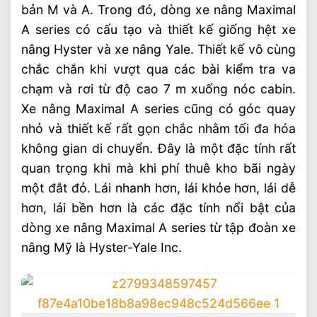
bản M và A. Trong đó, dòng xe nâng Maximal
A series có cấu tạo và thiết kế giống hệt xe
nâng Hyster và xe nâng Yale. Thiết kế vô cùng
chắc chắn khi vượt qua các bài kiểm tra va
chạm và rơi từ độ cao 7 m xuống nóc cabin.
Xe nâng Maximal A series cũng có góc quay
nhỏ và thiết kế rất gọn chắc nhằm tối đa hóa
không gian di chuyển. Đây là một đặc tính rất
quan trọng khi mà khi phí thuê kho bãi ngày
một đắt đỏ. Lái nhanh hơn, lái khỏe hơn, lái dễ
hơn, lái bền hơn là các đặc tính nổi bật của
dòng xe nâng Maximal A series từ tập đoàn xe
nâng Mỹ là Hyster-Yale Inc.