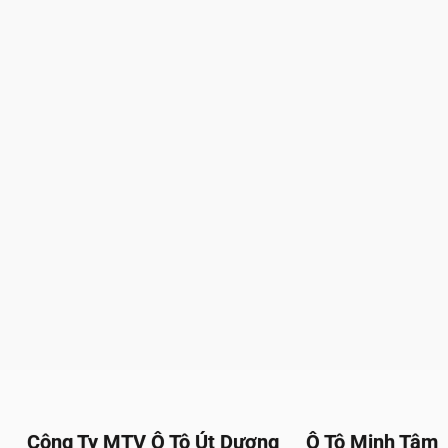
Công Ty MTV Ô Tô Út Dương
Ô Tô Minh Tâm