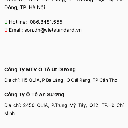
Đông, TP. Hà Nội
Hotline: 086.8481.555
Email: son.dh@vietstandard.vn
Công Ty MTV Ô Tô Út Dương
Địa chỉ: 115 QL1A, P Ba Láng , Q Cái Răng, TP Cần Thơ
Công Ty Ô Tô An Sương
Địa chỉ: 2450 QL1A, P.Trung Mỹ Tây, Q.12, TP.Hồ Chí
Minh