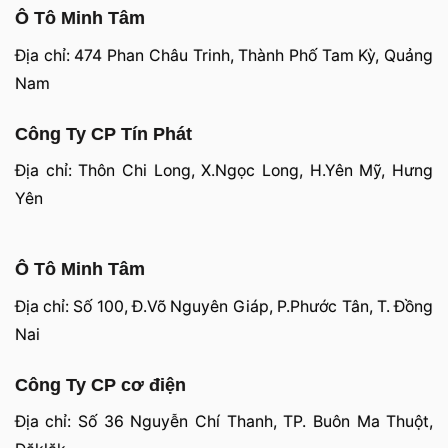
Ô Tô Minh Tâm
Địa chỉ: 474 Phan Châu Trinh, Thành Phố Tam Kỳ, Quảng
Nam
Công Ty CP Tín Phát
Địa chỉ: Thôn Chi Long, X.Ngọc Long, H.Yên Mỹ, Hưng
Yên
Ô Tô Minh Tâm
Địa chỉ: Số 100, Đ.Võ Nguyên Giáp, P.Phước Tân, T. Đồng
Nai
Công Ty CP cơ điện
Địa chỉ: Số 36 Nguyễn Chí Thanh, TP. Buôn Ma Thuột,