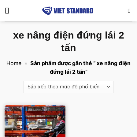
Bỏ
qua
nội
dung
xe nâng điện đứng lái 2
tấn
Home
»
Sản phẩm được gắn thẻ “ xe nâng điện
đứng lái 2 tấn”