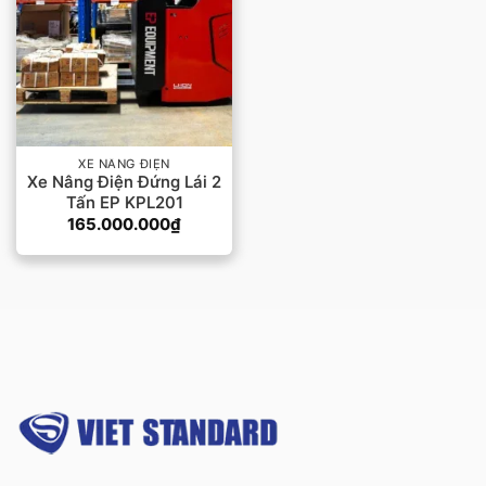
XE NÂNG ĐIỆN
Xe Nâng Điện Đứng Lái 2
Tấn EP KPL201
165.000.000
₫