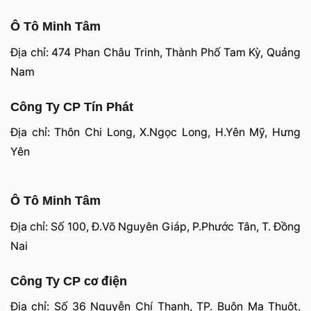
Ô Tô Minh Tâm
Địa chỉ: 474 Phan Châu Trinh, Thành Phố Tam Kỳ, Quảng
Nam
Công Ty CP Tín Phát
Địa chỉ: Thôn Chi Long, X.Ngọc Long, H.Yên Mỹ, Hưng
Yên
Ô Tô Minh Tâm
Địa chỉ: Số 100, Đ.Võ Nguyên Giáp, P.Phước Tân, T. Đồng
Nai
Công Ty CP cơ điện
Địa chỉ: Số 36 Nguyễn Chí Thanh, TP. Buôn Ma Thuột,