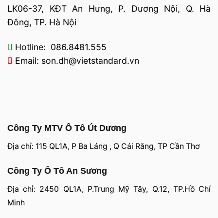
LK06-37, KĐT An Hưng, P. Dương Nội, Q. Hà
Đông, TP. Hà Nội
Hotline: 086.8481.555
Email: son.dh@vietstandard.vn
Công Ty MTV Ô Tô Út Dương
Địa chỉ: 115 QL1A, P Ba Láng , Q Cái Răng, TP Cần Thơ
Công Ty Ô Tô An Sương
Địa chỉ: 2450 QL1A, P.Trung Mỹ Tây, Q.12, TP.Hồ Chí
Minh