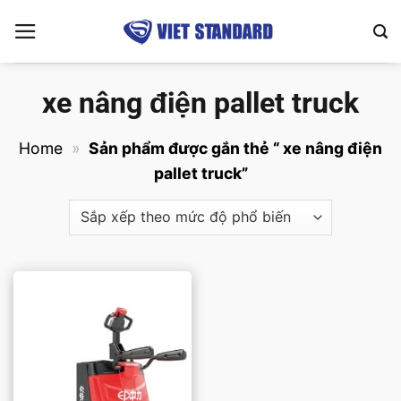
Bỏ
qua
nội
dung
xe nâng điện pallet truck
Home
»
Sản phẩm được gắn thẻ “ xe nâng điện
pallet truck”