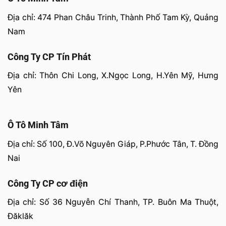
Địa chỉ: 474 Phan Châu Trinh, Thành Phố Tam Kỳ, Quảng
Nam
Công Ty CP Tín Phát
Địa chỉ: Thôn Chi Long, X.Ngọc Long, H.Yên Mỹ, Hưng
Yên
Ô Tô Minh Tâm
Địa chỉ: Số 100, Đ.Võ Nguyên Giáp, P.Phước Tân, T. Đồng
Nai
Công Ty CP cơ điện
Địa chỉ: Số 36 Nguyễn Chí Thanh, TP. Buôn Ma Thuột,
Đăklăk