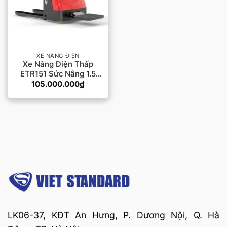
XE NÂNG ĐIỆN
Xe Nâng Điện Thấp
ETR151 Sức Nâng 1.5
Tấn
105.000.000
₫
LK06-37, KĐT An Hưng, P. Dương Nội, Q. Hà