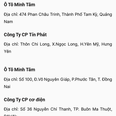
Ô Tô Minh Tâm
Địa chỉ: 474 Phan Châu Trinh, Thành Phố Tam Kỳ, Quảng
Nam
Công Ty CP Tín Phát
Địa chỉ: Thôn Chi Long, X.Ngọc Long, H.Yên Mỹ, Hưng
Yên
Ô Tô Minh Tâm
Địa chỉ: Số 100, Đ.Võ Nguyên Giáp, P.Phước Tân, T. Đồng
Nai
Công Ty CP cơ điện
Địa chỉ: Số 36 Nguyễn Chí Thanh, TP. Buôn Ma Thuột,