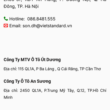
Đông, TP. Hà Nội
Hotline: 086.8481.555
Email: son.dh@vietstandard.vn
Công Ty MTV Ô Tô Út Dương
Địa chỉ: 115 QL1A, P Ba Láng , Q Cái Răng, TP Cần Thơ
Công Ty Ô Tô An Sương
Địa chỉ: 2450 QL1A, P.Trung Mỹ Tây, Q.12, TP.Hồ Chí
Minh