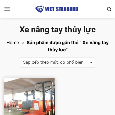
Bỏ
qua
nội
dung
Xe nâng tay thủy lực
Home
»
Sản phẩm được gắn thẻ “ Xe nâng tay
thủy lực”