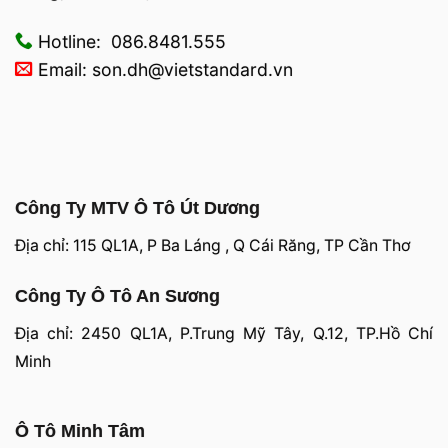
Hotline: 086.8481.555
Email: son.dh@vietstandard.vn
Công Ty MTV Ô Tô Út Dương
Địa chỉ: 115 QL1A, P Ba Láng , Q Cái Răng, TP Cần Thơ
Công Ty Ô Tô An Sương
Địa chỉ: 2450 QL1A, P.Trung Mỹ Tây, Q.12, TP.Hồ Chí
Minh
Ô Tô Minh Tâm