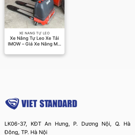
XE NÂNG TỰ LEO
Xe Nâng Tự Leo Xe Tải
IMOW – Giá Xe Nâng Mới
Nhất 2023
LK06-37, KĐT An Hưng, P. Dương Nội, Q. Hà
Đông, TP. Hà Nội