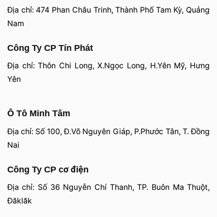
Địa chỉ: 474 Phan Châu Trinh, Thành Phố Tam Kỳ, Quảng
Nam
Công Ty CP Tín Phát
Địa chỉ: Thôn Chi Long, X.Ngọc Long, H.Yên Mỹ, Hưng
Yên
Ô Tô Minh Tâm
Địa chỉ: Số 100, Đ.Võ Nguyên Giáp, P.Phước Tân, T. Đồng
Nai
Công Ty CP cơ điện
Địa chỉ: Số 36 Nguyễn Chí Thanh, TP. Buôn Ma Thuột,
Đăklăk