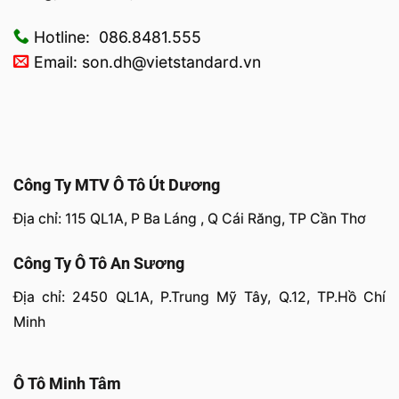
Hotline: 086.8481.555
Email: son.dh@vietstandard.vn
Công Ty MTV Ô Tô Út Dương
Địa chỉ: 115 QL1A, P Ba Láng , Q Cái Răng, TP Cần Thơ
Công Ty Ô Tô An Sương
Địa chỉ: 2450 QL1A, P.Trung Mỹ Tây, Q.12, TP.Hồ Chí
Minh
Ô Tô Minh Tâm