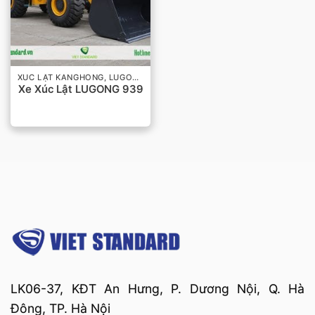
XÚC LẬT KANGHONG, LUGONG
Xe Xúc Lật LUGONG 939
LK06-37, KĐT An Hưng, P. Dương Nội, Q. Hà
Đông, TP. Hà Nội