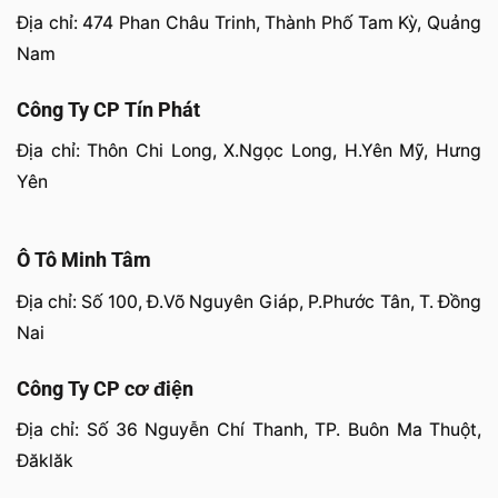
Địa chỉ: 474 Phan Châu Trinh, Thành Phố Tam Kỳ, Quảng
Nam
Công Ty CP Tín Phát
Địa chỉ: Thôn Chi Long, X.Ngọc Long, H.Yên Mỹ, Hưng
Yên
Ô Tô Minh Tâm
Địa chỉ: Số 100, Đ.Võ Nguyên Giáp, P.Phước Tân, T. Đồng
Nai
Công Ty CP cơ điện
Địa chỉ: Số 36 Nguyễn Chí Thanh, TP. Buôn Ma Thuột,
Đăklăk