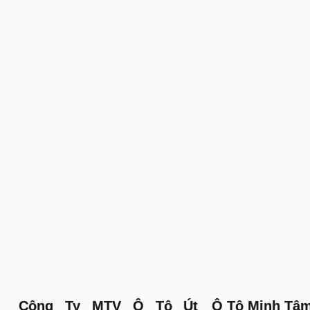
Công Ty MTV Ô Tô Út
Ô Tô Minh Tâ