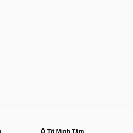
m
Ô Tô Minh Tâm