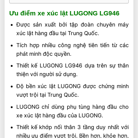
Ưu điểm xe xúc lật LUGONG LG946
Được sản xuất bởi tập đoàn chuyên máy
xúc lật hàng đầu tại Trung Quốc.
Tích hợp nhiều công nghệ tiên tiến từ các
phát minh độc quyền.
Thiết kế LUGONG LG946 dựa trên sự thân
thiện với người sử dụng.
Độ bền xúc lật LUGONG được chứng minh
vượt trội tại Trung Quốc.
LUGONG chỉ dùng phụ tùng hàng đầu cho
xe xúc lật hàng đầu của LUGONG.
Thiết kế khớp nối thân 3 tầng duy nhất với
nhiều ưu điểm vượt trội. Bền hơn, khỏe hơn,