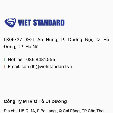
LK06-37, KĐT An Hưng, P. Dương Nội, Q. Hà
Đông, TP. Hà Nội
Hotline: 086.8481.555
Email: son.dh@vietstandard.vn
Công Ty MTV Ô Tô Út Dương
Địa chỉ: 115 QL1A, P Ba Láng , Q Cái Răng, TP Cần Thơ