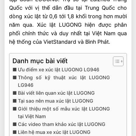
Quốc với vị thế dẫn đầu tại Trung Quốc cho
dòng xúc lật từ 0,6 tới 1,8 khối trong hơn mười
năm qua. Xúc lật LUGONG hiện được phân
phối chính thức và duy nhất tại Việt Nam qua
hệ thống của VietStandard và Bình Phát.
Danh mục bài viết
Ưu điểm xe xúc lật LUGONG LG946
Thông số kỹ thuật xúc lật LUGONG
LG946
Bài viết liên quan xúc lật LUGONG
Tại sao nên mua xúc lật LUGONG
Giới thiệu một số mẫu xúc lật LUGONG
tại Việt Nam
Các video tham khảo xúc lật LUGONG
Liên hệ mua xe xúc lật LUGONG