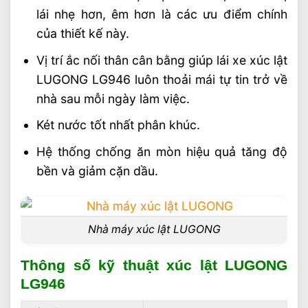
lái nhẹ hơn, êm hơn là các ưu điểm chính
của thiết kế này.
Vị trí ắc nối thân cân bằng giúp lái xe xúc lật
LUGONG LG946 luôn thoải mái tự tin trở về
nhà sau mỗi ngày làm việc.
Két nước tốt nhất phân khúc.
Hệ thống chống ăn mòn hiệu quả tăng độ
bền và giảm cặn dầu.
Nhà máy xúc lật LUGONG
Thông số kỹ thuật xúc lật LUGONG
LG946