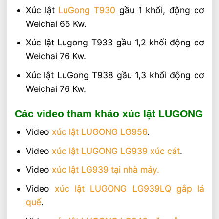
Xúc lật
LuGong T930
gầu 1 khối, động cơ
Weichai 65 Kw.
Xúc lật Lugong T933 gầu 1,2 khối động cơ
Weichai 76 Kw.
Xúc lật LuGong T938 gầu 1,3 khối động cơ
Weichai 76 Kw.
Các video tham khảo xúc lật LUGONG
Video
xúc lật LUGONG LG956
.
Video
xúc lật LUGONG LG939 xúc cát
.
Video
xúc lật LG939 tại nhà máy.
Video
xúc lật LUGONG LG939LQ gắp lá
quế
.