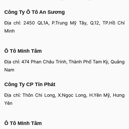
Công Ty Ô Tô An Sương
Địa chỉ: 2450 QL1A, P.Trung Mỹ Tây, Q.12, TP.Hồ Chí
Minh
Ô Tô Minh Tâm
Địa chỉ: 474 Phan Châu Trinh, Thành Phố Tam Kỳ, Quảng
Nam
Công Ty CP Tín Phát
Địa chỉ: Thôn Chi Long, X.Ngọc Long, H.Yên Mỹ, Hưng
Yên
Ô Tô Minh Tâm