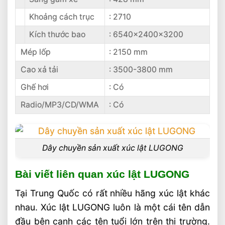
Khoảng cách trục
: 2710
Kích thước bao
: 6540x2400x3200
Mép lốp
: 2150 mm
Cao xả tải
: 3500-3800 mm
Ghế hơi
: Có
Radio/MP3/CD/WMA
: Có
Dây chuyền sản xuất xúc lật LUGONG
Bài viết liên quan xúc lật LUGONG
Tại Trung Quốc có rất nhiều hãng xúc lật khác
nhau. Xúc lật LUGONG luôn là một cái tên dẫn
đầu bên cạnh các tên tuổi lớn trên thị trường.