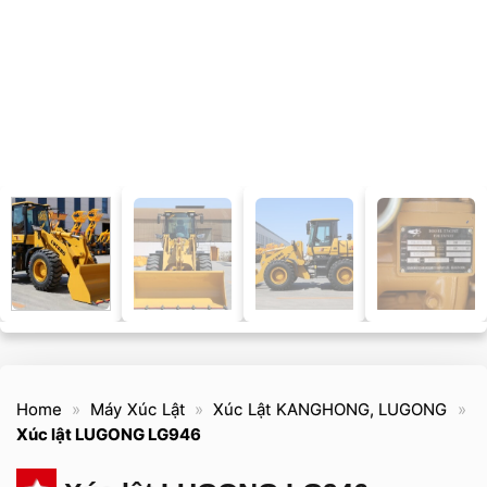
Home
»
Máy Xúc Lật
»
Xúc Lật KANGHONG, LUGONG
»
Xúc lật LUGONG LG946