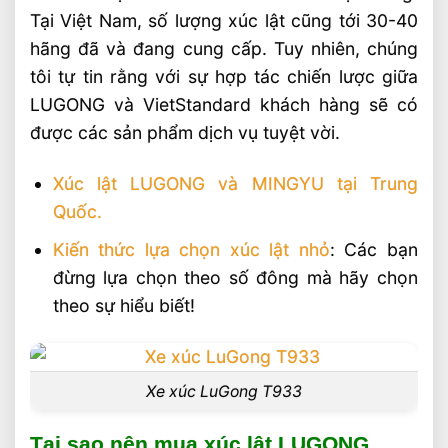
Tại Việt Nam, số lượng xúc lật cũng tới 30-40
hãng đã và đang cung cấp. Tuy nhiên, chúng
tôi tự tin rằng với sự hợp tác chiến lược giữa
LUGONG và VietStandard khách hàng sẽ có
được các sản phẩm dịch vụ tuyệt vời.
Xúc lật LUGONG và MINGYU tại Trung
Quốc.
Kiến thức lựa chọn xúc lật nhỏ
: Các bạn
đừng lựa chọn theo số đông mà hãy chọn
theo sự hiểu biết!
Xe xúc LuGong T933
Tại sao nên mua xúc lật LUGONG