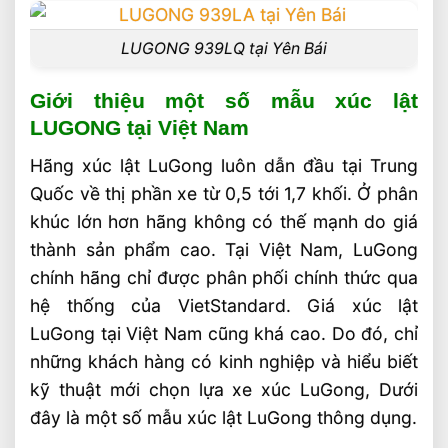
LUGONG 939LQ tại Yên Bái
Giới thiệu một số mẫu xúc lật
LUGONG tại Việt Nam
Hãng xúc lật LuGong luôn dẫn đầu tại Trung
Quốc về thị phần xe từ 0,5 tới 1,7 khối. Ở phân
khúc lớn hơn hãng không có thế mạnh do giá
thành sản phẩm cao. Tại Việt Nam, LuGong
chính hãng chỉ được phân phối chính thức qua
hệ thống của VietStandard. Giá xúc lật
LuGong tại Việt Nam cũng khá cao. Do đó, chỉ
những khách hàng có kinh nghiệp và hiểu biết
kỹ thuật mới chọn lựa xe xúc LuGong, Dưới
đây là một số mẫu xúc lật LuGong thông dụng.