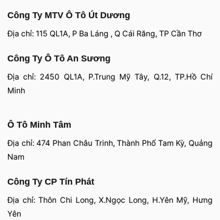
Công Ty MTV Ô Tô Út Dương
Địa chỉ: 115 QL1A, P Ba Láng , Q Cái Răng, TP Cần Thơ
Công Ty Ô Tô An Sương
Địa chỉ: 2450 QL1A, P.Trung Mỹ Tây, Q.12, TP.Hồ Chí
Minh
Ô Tô Minh Tâm
Địa chỉ: 474 Phan Châu Trinh, Thành Phố Tam Kỳ, Quảng
Nam
Công Ty CP Tín Phát
Địa chỉ: Thôn Chi Long, X.Ngọc Long, H.Yên Mỹ, Hưng
Yên