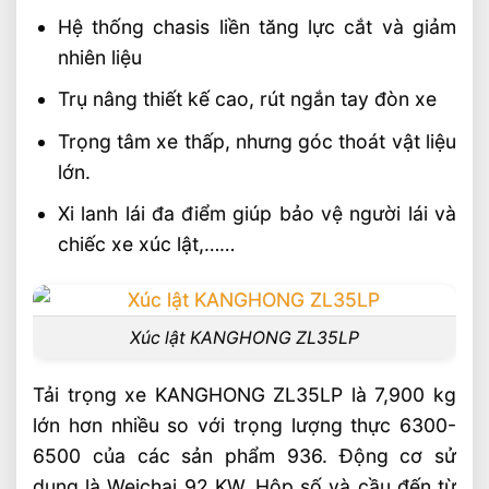
Hệ thống chasis liền tăng lực cắt và giảm
nhiên liệu
Trụ nâng thiết kế cao, rút ngắn tay đòn xe
Trọng tâm xe thấp, nhưng góc thoát vật liệu
lớn.
Xi lanh lái đa điểm giúp bảo vệ người lái và
chiếc xe xúc lật,……
Xúc lật KANGHONG ZL35LP
Tải trọng xe KANGHONG ZL35LP là 7,900 kg
lớn hơn nhiều so với trọng lượng thực 6300-
6500 của các sản phẩm 936. Động cơ sử
dụng là Weichai 92 KW. Hộp số và cầu đến từ