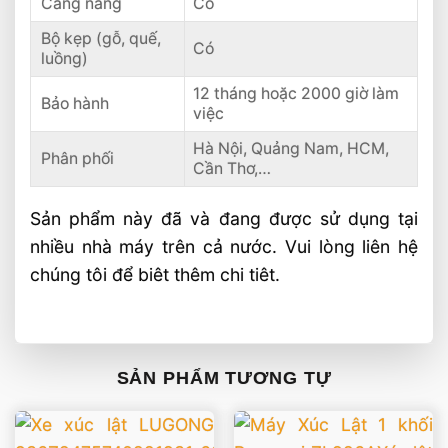
Càng nâng
Có
Bộ kẹp (gỗ, quế,
Có
luồng)
12 tháng hoặc 2000 giờ làm
Bảo hành
việc
Hà Nội, Quảng Nam, HCM,
Phân phối
Cần Thơ,…
Sản phẩm này đã và đang được sử dụng tại
nhiều nhà máy trên cả nước. Vui lòng liên hệ
chúng tôi để biêt thêm chi tiêt.
SẢN PHẨM TƯƠNG TỰ