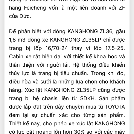
hãng Feicheng vốn là một liên doanh với ZF
của Đức.
Để phân biệt với dòng KANGHONG ZL36, gầu
1,8 m3 dòng xe KANGHONG ZL35LP chỉ được
trang bị lốp 16/70-24 thay vì lốp 17.5-25.
Cabin xe rất hiện đại với thiết kế khoa học và
thân thiện với người lái. Hệ thống điều khiển
thủy lực là trang bị tiêu chuẩn. Trong khi đó,
điều hòa và sưởi là những lựa chọn cho khách
hàng. Xúc lật KANGHONG ZL35LP cũng được
trang bị hệ chasis liền từ SDKH. Sản phẩm
được lắp đặt trên dây chuyền mua từ TOYOTA
đem lại sự chuẩn xác cho từng sản phẩm.
Thiết kế này, cho phép xe xúc lật KANGHONG
có lực cắt ngang lớn hơn 30% so với các máy