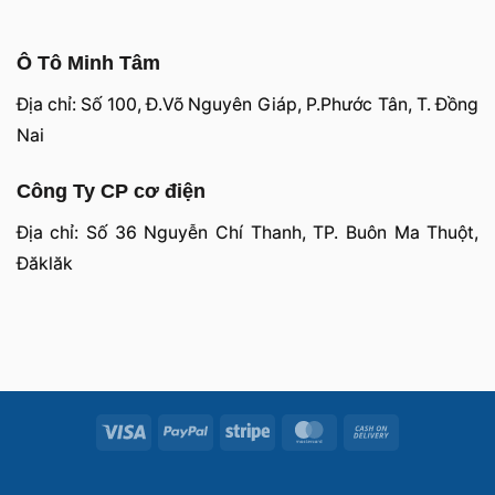
Ô Tô Minh Tâm
Địa chỉ: Số 100, Đ.Võ Nguyên Giáp, P.Phước Tân, T. Đồng
Nai
Công Ty CP cơ điện
Địa chỉ: Số 36 Nguyễn Chí Thanh, TP. Buôn Ma Thuột,
Đăklăk
Visa
PayPal
Stripe
MasterCard
Cash
On
Delivery