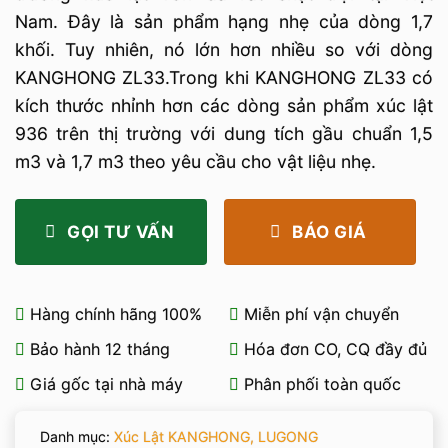
Nam. Đây là sản phẩm hạng nhẹ của dòng 1,7
khối. Tuy nhiên, nó lớn hơn nhiều so với dòng
KANGHONG ZL33.Trong khi KANGHONG ZL33 có
kích thước nhỉnh hơn các dòng sản phẩm xúc lật
936 trên thị trường với dung tích gầu chuẩn 1,5
m3 và 1,7 m3 theo yêu cầu cho vật liệu nhẹ.
GỌI TƯ VẤN
BÁO GIÁ
Hàng chính hãng 100%
Miễn phí vận chuyển
Bảo hành 12 tháng
Hóa đơn CO, CQ đầy đủ
Giá gốc tại nhà máy
Phân phối toàn quốc
Danh mục:
Xúc Lật KANGHONG, LUGONG