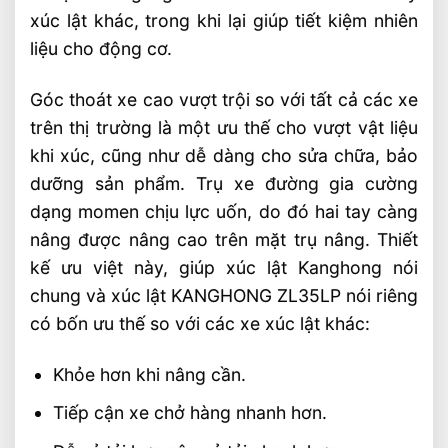
xúc lật khác, trong khi lại giúp tiết kiệm nhiên
liệu cho động cơ.
Góc thoát xe cao vượt trội so với tất cả các xe
trên thị trường là một ưu thế cho vượt vật liệu
khi xúc, cũng như dễ dàng cho sửa chữa, bảo
dưỡng sản phẩm. Trụ xe đường gia cường
dạng momen chịu lực uốn, do đó hai tay càng
nâng được nâng cao trên mặt trụ nâng. Thiết
kế ưu việt này, giúp xúc lật Kanghong nói
chung và xúc lật KANGHONG ZL35LP nói riêng
có bốn ưu thế so với các xe xúc lật khác:
Khỏe hơn khi nâng cần.
Tiếp cận xe chở hàng nhanh hơn.