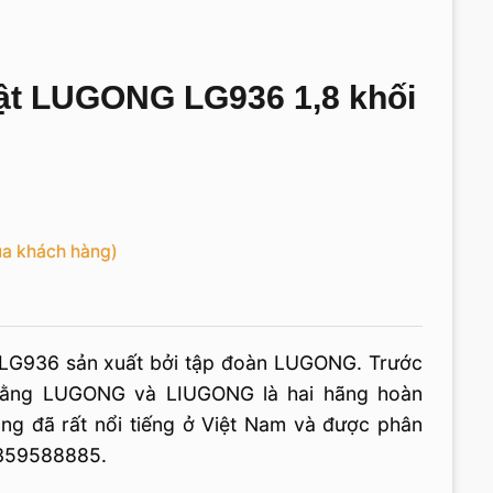
ật LUGONG LG936 1,8 khối
ủa khách hàng)
LG936 sản xuất bởi tập đoàn LUGONG. Trước
 rằng LUGONG và LIUGONG là hai hãng hoàn
ong đã rất nổi tiếng ở Việt Nam và được phân
0359588885.