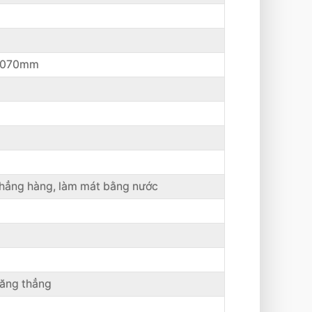
3070mm
h thẳng hàng, làm mát bằng nước
răng thẳng