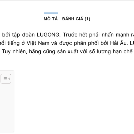
MÔ TẢ
ĐÁNH GIÁ (1)
 bởi tập đoàn LUGONG. Trước hết phải nhấn mạnh 
nổi tiếng ở Việt Nam và được phân phối bởi Hải Âu
g. Tuy nhiên, hãng cũng sản xuất với số lượng hạn chế