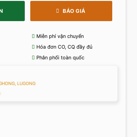
N
BÁO GIÁ
Miễn phí vận chuyển
Hóa đơn CO, CQ đầy đủ
Phân phối toàn quốc
NGHONG, LUGONG
c