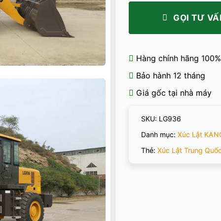
GỌI TƯ VẤ
Hàng chính hãng 100%
Bảo hành 12 tháng
Giá gốc tại nhà máy
SKU:
LG936
Danh mục:
Xúc Lật KA
Thẻ:
Xúc Lật Trung Quố