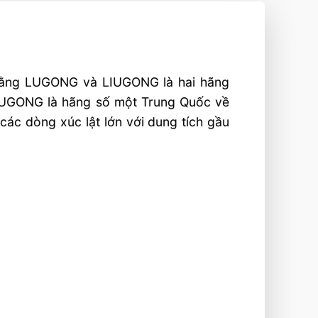
rằng LUGONG và LIUGONG là hai hãng
. LUGONG là hãng số một Trung Quốc về
 các dòng xúc lật lớn với dung tích gầu