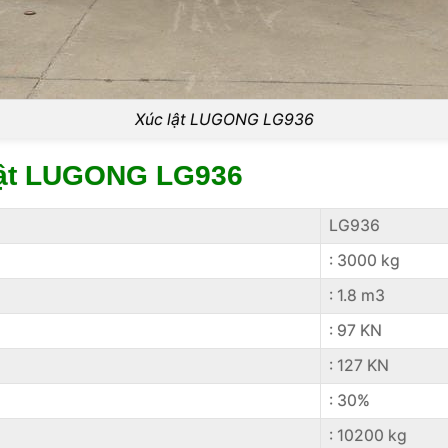
Xúc lật LUGONG LG936
 lật LUGONG LG936
LG936
: 3000 kg
: 1.8 m3
: 97 KN
: 127 KN
: 30%
: 10200 kg