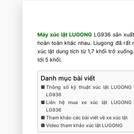
Máy xúc lật LUGONG
LG936 sản xuất
hoàn toàn khác nhau. Liugong đã rất 
xúc lật dung tích từ 1,7 khối trở xuốn
tới 5 khối.
Danh mục bài viết
Thông số kỹ thuật xúc lật LUGONG
LG936
Liên hệ mua xe xúc lật LUGONG
LG936
Tham khảo các bài viết về xe xúc lật
Video tham khảo xúc lật LUGONG