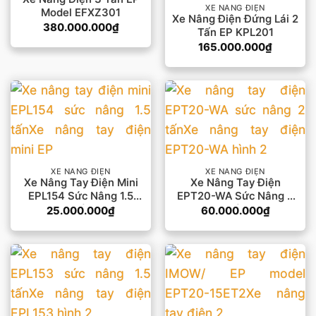
XE NÂNG ĐIỆN
Model EFXZ301
Xe Nâng Điện Đứng Lái 2
380.000.000
₫
Tấn EP KPL201
165.000.000
₫
XE NÂNG ĐIỆN
XE NÂNG ĐIỆN
Xe Nâng Tay Điện Mini
Xe Nâng Tay Điện
EPL154 Sức Nâng 1.5
EPT20-WA Sức Nâng 2
Tấn
Tấn
25.000.000
₫
60.000.000
₫