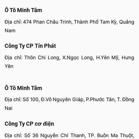
Ô Tô Minh Tâm
Địa chỉ: 474 Phan Châu Trinh, Thành Phố Tam Kỳ, Quảng
Nam
Công Ty CP Tín Phát
Địa chỉ: Thôn Chi Long, X.Ngọc Long, H.Yên Mỹ, Hưng
Yên
Ô Tô Minh Tâm
Địa chỉ: Số 100, Đ.Võ Nguyên Giáp, P.Phước Tân, T. Đồng
Nai
Công Ty CP cơ điện
Địa chỉ: Số 36 Nguyễn Chí Thanh, TP. Buôn Ma Thuột,