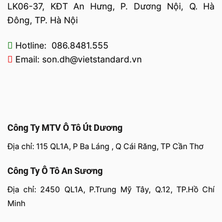
LK06-37, KĐT An Hưng, P. Dương Nội, Q. Hà
Đông, TP. Hà Nội
Hotline: 086.8481.555
Email: son.dh@vietstandard.vn
Công Ty MTV Ô Tô Út Dương
Địa chỉ: 115 QL1A, P Ba Láng , Q Cái Răng, TP Cần Thơ
Công Ty Ô Tô An Sương
Địa chỉ: 2450 QL1A, P.Trung Mỹ Tây, Q.12, TP.Hồ Chí
Minh