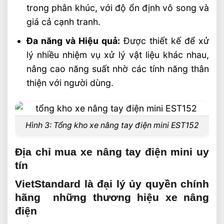
trong phân khúc, với độ ổn định vô song và
giá cả cạnh tranh.
Đa năng và Hiệu quả:
Được thiết kế để xử
lý nhiều nhiệm vụ xử lý vật liệu khác nhau,
nâng cao năng suất nhờ các tính năng thân
thiện với người dùng.
Hình 3: Tổng kho xe nâng tay điện mini EST152
Địa chỉ mua xe nâng tay điện mini uy
tín
VietStandard là đại lý ủy quyền chính
hãng những thương hiệu xe nâng
điện