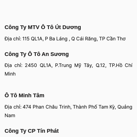
Công Ty MTV Ô Tô Út Dương
Địa chỉ: 115 QL1A, P Ba Láng , Q Cái Răng, TP Cần Thơ
Công Ty Ô Tô An Sương
Địa chỉ: 2450 QL1A, P.Trung Mỹ Tây, Q.12, TP.Hồ Chí
Minh
Ô Tô Minh Tâm
Địa chỉ: 474 Phan Châu Trinh, Thành Phố Tam Kỳ, Quảng
Nam
Công Ty CP Tín Phát