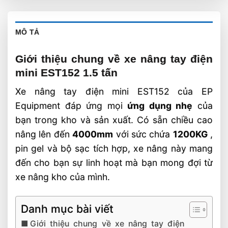
MÔ TẢ
Giới thiệu chung về xe nâng tay điện
mini EST152 1.5 tấn
Xe nâng tay điện mini EST152 của EP
Equipment đáp ứng mọi
ứng dụng nhẹ
của
bạn trong kho và sản xuất. Có sẵn chiều cao
nâng lên đến
4000mm
với sức chứa
1200KG
,
pin gel và bộ sạc tích hợp, xe nâng này mang
đến cho bạn sự linh hoạt mà bạn mong đợi từ
xe nâng kho của mình.
Danh mục bài viết
Giới thiệu chung về xe nâng tay điện