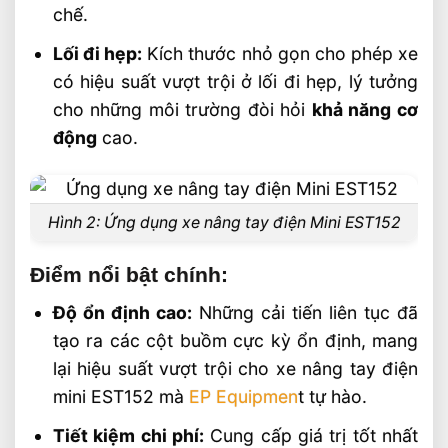
chế.
Lối đi hẹp:
Kích thước nhỏ gọn cho phép xe
có hiệu suất vượt trội ở lối đi hẹp, lý tưởng
cho những môi trường đòi hỏi
khả năng cơ
động
cao.
Hình 2: Ứng dụng xe nâng tay điện Mini EST152
Điểm nổi bật chính:
Độ ổn định cao:
Những cải tiến liên tục đã
tạo ra các cột buồm cực kỳ ổn định, mang
lại hiệu suất vượt trội cho xe nâng tay điện
mini EST152 mà
EP Equipmen
t tự hào.
Tiết kiệm chi phí:
Cung cấp giá trị tốt nhất