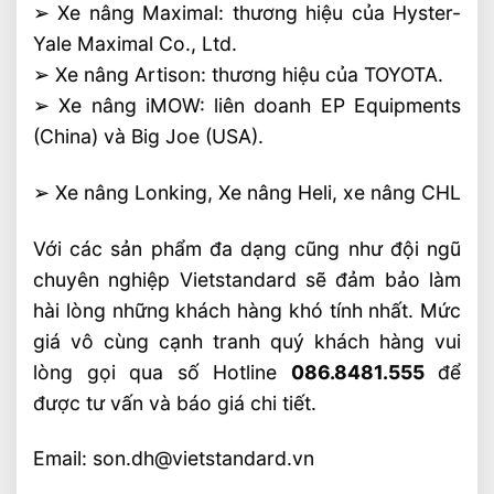
➢ Xe nâng Maximal: thương hiệu của Hyster-
Yale Maximal Co., Ltd.
➢ Xe nâng Artison: thương hiệu của TOYOTA.
➢ Xe nâng iMOW: liên doanh EP Equipments
(China) và Big Joe (USA).
➢ Xe nâng Lonking, Xe nâng Heli, xe nâng CHL
Với các sản phẩm đa dạng cũng như đội ngũ
chuyên nghiệp Vietstandard sẽ đảm bảo làm
hài lòng những khách hàng khó tính nhất. Mức
giá vô cùng cạnh tranh quý khách hàng vui
lòng gọi qua số Hotline
086.8481.555
để
được tư vấn và báo giá chi tiết.
Email: son.dh@vietstandard.vn