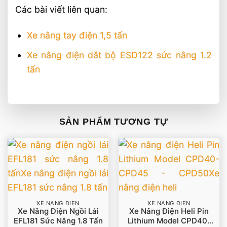
Các bài viết liên quan:
Xe nâng tay điện 1,5 tấn
Xe nâng điện dắt bộ ESD122 sức nâng 1.2
tấn
SẢN PHẨM TƯƠNG TỰ
XE NÂNG ĐIỆN
XE NÂNG ĐIỆN
Xe Nâng Điện Ngồi Lái
Xe Nâng Điện Heli Pin
EFL181 Sức Nâng 1.8 Tấn
Lithium Model CPD40-