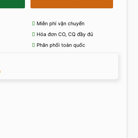
Miễn phí vận chuyển
Hóa đơn CO, CQ đầy đủ
Phân phối toàn quốc
n