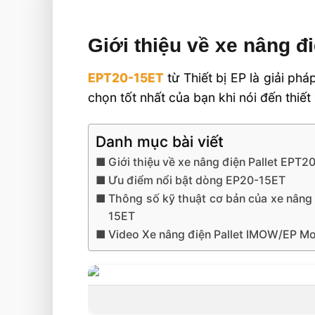
Giới thiệu về xe nâng đ
EPT20-15ET
từ Thiết bị EP là giải phá
chọn tốt nhất của bạn khi nói đến thiết b
Danh mục bài viết
Giới thiệu về xe nâng điện Pallet EPT2
Ưu điểm nổi bật dòng EP20-15ET
Thông số kỹ thuật cơ bản của xe nâng 
15ET
Video Xe nâng điện Pallet IMOW/EP M