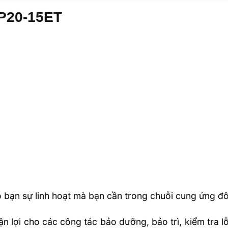
EP20-15ET
 bạn sự linh hoạt mà bạn cần trong chuỗi cung ứng đô t
n lợi cho các công tác bảo dưỡng, bảo trì, kiểm tra lỗ