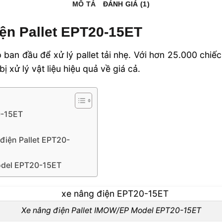
MÔ TẢ
ĐÁNH GIÁ (1)
iện Pallet EPT20-15ET
p ban đầu để xử lý pallet tải nhẹ. Với hơn 25.000 chiếc
ị xử lý vật liệu hiệu quả về giá cả.
0-15ET
điện Pallet EPT20-
odel EPT20-15ET
Xe nâng điện Pallet IMOW/EP Model EPT20-15ET