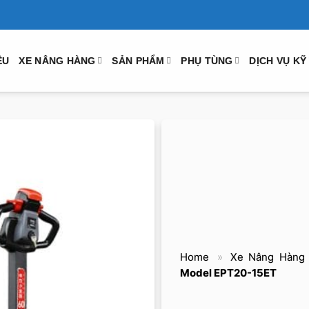
ỆU
XE NÂNG HÀNG
SẢN PHẨM
PHỤ TÙNG
DỊCH VỤ KỸ
Home
»
Xe Nâng Hàng
Model EPT20-15ET