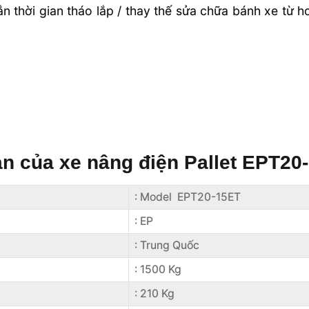
ắn thời gian tháo lắp / thay thế sửa chữa bánh xe từ
ản của xe nâng điện Pallet EPT20
: Model EPT20-15ET
: EP
: Trung Quốc
: 1500 Kg
: 210 Kg