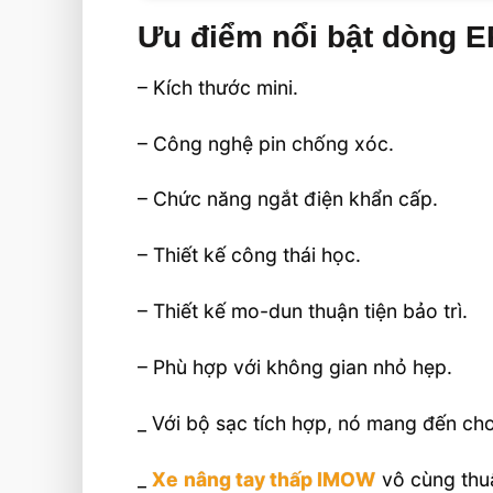
Ưu điểm nổi bật dòng 
– Kích thước mini.
– Công nghệ pin chống xóc.
– Chức năng ngắt điện khẩn cấp.
– Thiết kế công thái học.
– Thiết kế mo-dun thuận tiện bảo trì.
– Phù hợp với không gian nhỏ hẹp.
_ Với bộ sạc tích hợp, nó mang đến cho
_
Xe nâng tay thấp IMOW
vô cùng thuậ