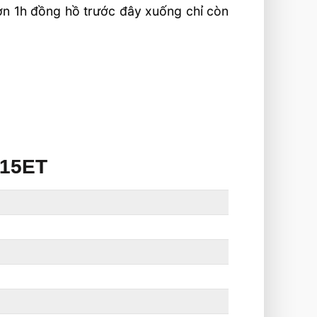
 hơn 1h đồng hồ trước đây xuống chỉ còn
-15ET