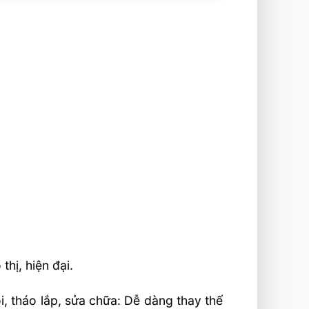
hị, hiện đại.
i, tháo lắp, sửa chữa: Dễ dàng thay thế